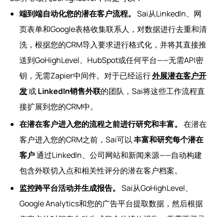
端到端自动化您的潜在客户流程。
Sai从LinkedIn、网
页表单和Google表格收集联系人，对数据进行去重和清
洗，根据您的CRM导入要求进行格式化，并将其直接推
送到GoHighLevel、HubSpot或任何平台——无需API密
钥，无需Zapier中间件。对于已经运行
外展潜在客户开
发
或
LinkedIn销售外联
的团队，Sai将这些工作流程直
接扩展到您的CRM中。
在潜在客户进入您的流程之前进行研究和丰富。
在潜在
客户进入您的CRM之前，Sai可以
丰富和研究每个潜在
客户
通过LinkedIn、公司网站和新闻来源——自动构建
包含外联切入点和相关性评分的潜在客户档案。
监控跨平台活动并生成报告。
Sai从GoHighLevel、
Google Analytics和您的广告平台提取数据，然后根据