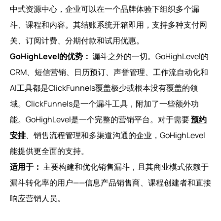
中式资源中心，企业可以在一个品牌体验下组织多个漏
斗、课程和内容。其结账系统开箱即用，支持多种支付网
关、订阅计费、分期付款和试用优惠。
GoHighLevel的优势：
漏斗之外的一切。GoHighLevel的
CRM、短信营销、日历预订、声誉管理、工作流自动化和
AI工具都是ClickFunnels覆盖极少或根本没有覆盖的领
域。ClickFunnels是一个漏斗工具，附加了一些额外功
能。GoHighLevel是一个完整的营销平台。对于需要
预约
安排
、销售流程管理和多渠道沟通的企业，GoHighLevel
能提供更全面的支持。
适用于：
主要构建和优化销售漏斗，且其商业模式依赖于
漏斗转化率的用户——信息产品销售商、课程创建者和直接
响应营销人员。