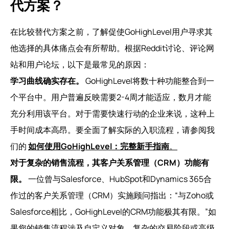
代方案？
在比较替代方案之前，了解促使GoHighLevel用户寻求其
他选择的具体痛点会有所帮助。根据Reddit讨论、评论网
站和用户论坛，以下是最常见的原因：
学习曲线确实存在。
GoHighLevel将数十种功能整合到一
个平台中。用户普遍反映需要2-4周才能适应，数月才能
充分利用该平台。对于需要快速行动的企业来说，这种上
手时间成本高昂。要全面了解实际的入职流程，请参阅我
们的
如何使用GoHighLevel：完整新手指南
。
对于复杂的销售流程，其客户关系管理（CRM）功能有
限。
一位曾与Salesforce、HubSpot和Dynamics 365合
作过的客户关系管理（CRM）实施顾问指出：“与Zoho或
Salesforce相比，GoHighLevel的CRM功能极其有限。”如
果您的销售流程涉及自定义对象、复杂的交易阶段或高级