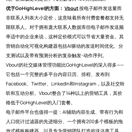
优于GoHighLevel的方面：
Vbout
按电子邮件发送量而
非联系人列表大小定价，这意味着所有付费套餐都支持无
限联系人。对于拥有庞大联系人数据库但电子邮件发送频
率适中的企业来说，这种定价模式可以节省大量资金。其
营销自动化可视化构建器包括AI驱动的发送时间优化、分
支测试以及带有预测分析的复杂触发-动作序列。
Vbout的社交媒体管理功能比GoHighLevel的深入得多——
它包括一个完整的多平台内容日历、排程、发布到
Facebook、Twitter、LinkedIn和Instagram，以及社交聆
听和互动分析。Vbout整合了14种以上的营销工具，其价
格低于GoHighLevel的入门套餐。
电子邮件平台也值得一提：AI辅助内容生成、带有行为和
人口统计过滤器的先进细分、一个拥有200多个模板的拖
放式模板构建器，以及专为营销团队打造的送达率工具。