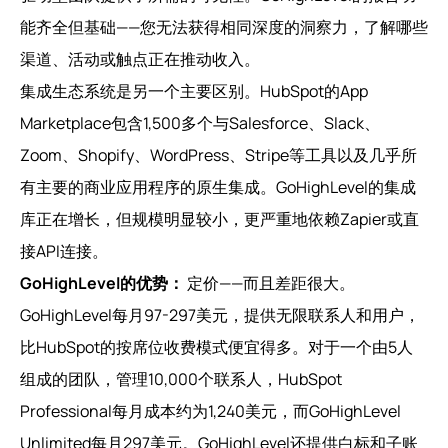
能齐全但基础——您无法获得相同深度的洞察力，了解哪些
渠道、活动或触点正在推动收入。
集成生态系统是另一个主要区别。HubSpot的App
Marketplace包含1,500多个与Salesforce、Slack、
Zoom、Shopify、WordPress、Stripe等工具以及几乎所
有主要的商业应用程序的原生集成。GoHighLevel的集成
库正在增长，但规模明显较小，更严重地依赖Zapier或直
接API连接。
GoHighLevel的优势：
定价——而且差距很大。
GoHighLevel每月97-297美元，提供无限联系人和用户，
比HubSpot的按席位收费模式便宜得多。对于一个由5人
组成的团队，管理10,000个联系人，HubSpot
Professional每月成本约为1,240美元，而GoHighLevel
Unlimited每月297美元。GoHighLevel还提供白标和子账