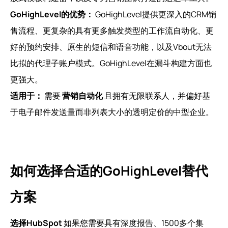
GoHighLevel的优势：
GoHighLevel提供更深入的CRM销
售流程、更复杂的具有更多触发类型的工作流自动化、更
好的预约安排、原生的短信和语音功能，以及Vbout无法
比拟的代理子账户模式。GoHighLevel在漏斗构建方面也
更强大。
适用于：
需要
营销自动化
且拥有无限联系人，并偏好基
于电子邮件发送量而非列表大小的透明定价的中型企业。
如何选择合适的GoHighLevel替代
方案
选择HubSpot
如果您需要具有深度报告、1500多个集