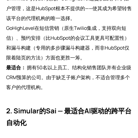
户管理，这是HubSpot根本不提供的——使其成为希望转售
该平台的代理机构的唯一选择。
GoHighLevel在短信营销（原生Twilio集成，支持双向短
信）、预约安排（比HubSpot的会议工具更具可配置性）
和漏斗构建（专用的多步骤漏斗构建器，而非HubSpot仅
限着陆页的方法）方面也更胜一筹。
最适合：
拥有50名以上员工、结构化销售团队并有企业级
CRM预算的公司。由于缺乏子账户架构，不适合管理多个
客户的代理机构。
2. Simular的Sai — 最适合AI驱动的跨平台
自动化