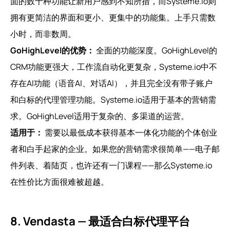
面的数十种功能让新用户感到不知所措，而Systeme.io则
拥有更简洁的界面和更小、更集中的功能集。上手只需数
小时，而非数周。
GoHighLevel的优势：
全面的功能深度。GoHighLevel的
CRM功能更强大，工作流自动化更复杂，Systeme.io中不
存在AI功能（语音AI、对话AI），并且完全没有带子账户
和白标的代理管理功能。Systeme.io适用于基本的营销需
求。GoHighLevel适用于复杂的、多渠道的运营。
适用于：
需要以最低成本获得基本一体化功能的个体创业
者和白手起家的企业。如果您的营销需求很简单——电子邮
件列表、着陆页，也许还有一门课程——那么Systeme.io
在性价比方面很难被超越。
8. Vendasta — 最适合白标代理平台