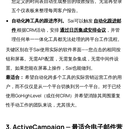
您定义的时间表自动生成整合的绩效报告。无需再登录
五个仪表板来整理每周客户报告。
自动化跨工具的跟进序列。
Sai可以触发
自动化跟进邮
件
根据CRM活动，安排
通过日历集成安排会议
，并管
理任何单一一体化工具都无法处理的跨平台工作流程。
关键区别在于Sai使用实际的软件界面——您点击的相同按
钮和屏幕。无需API配置，无需复杂集成，无需中间件设
置。如果您能在屏幕上操作，Sai也能做到。
最适合：
希望自动化跨多个工具的实际营销运营工作的用
户，而不仅仅是从一个平台切换到另一个平台。对于已经
使用GoHighLevel（或任何CRM）并希望消除其周围重复
性手动工作的团队来说，尤其强大。
3. ActiveCampaign — 最适合电子邮件营