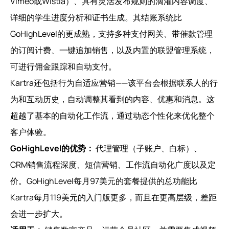
Vimeo或Wistia）、具有灵活发布规则的滴灌内容调度、
详细的学生进度分析和证书生成。其结账系统比
GoHighLevel的更成熟，支持多种支付网关、带催款管理
的订阅计费、一键追加销售，以及内置的联盟管理系统，
可进行佣金跟踪和自动支付。
Kartra还包括行为自适应营销——该平台会根据联系人的行
为和互动历史，自动调整其看到的内容、优惠和消息。这
超越了基本的自动化工作流，通过动态个性化来优化整个
客户体验。
GoHighLevel的优势：
代理管理（子账户、白标）、
CRM销售流程深度、短信营销、工作流自动化广度以及定
价。GoHighLevel每月97美元的套餐提供的总功能比
Kartra每月119美元的入门版更多，而且在更高层级，差距
会进一步扩大。