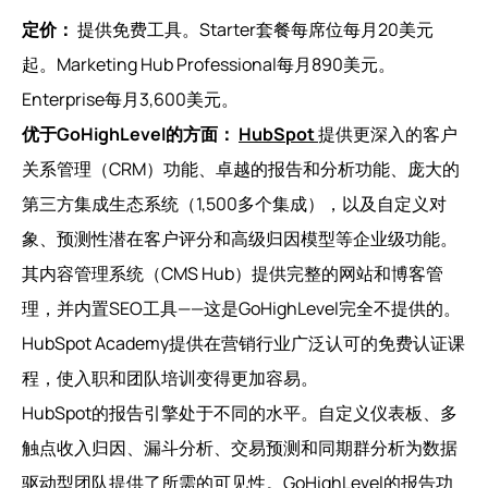
定价：
提供免费工具。Starter套餐每席位每月20美元
起。Marketing Hub Professional每月890美元。
Enterprise每月3,600美元。
优于GoHighLevel的方面：
HubSpot
提供更深入的客户
关系管理（CRM）功能、卓越的报告和分析功能、庞大的
第三方集成生态系统（1,500多个集成），以及自定义对
象、预测性潜在客户评分和高级归因模型等企业级功能。
其内容管理系统（CMS Hub）提供完整的网站和博客管
理，并内置SEO工具——这是GoHighLevel完全不提供的。
HubSpot Academy提供在营销行业广泛认可的免费认证课
程，使入职和团队培训变得更加容易。
HubSpot的报告引擎处于不同的水平。自定义仪表板、多
触点收入归因、漏斗分析、交易预测和同期群分析为数据
驱动型团队提供了所需的可见性。GoHighLevel的报告功