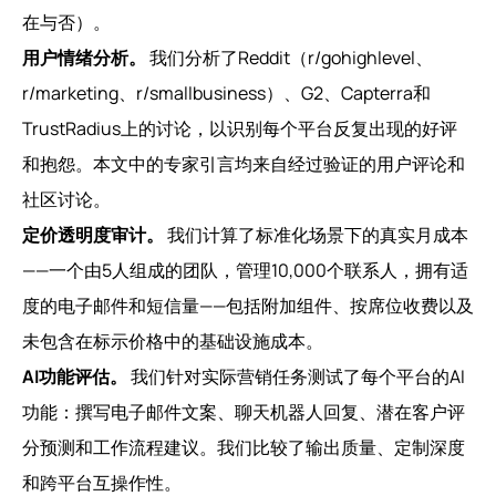
在与否）。
用户情绪分析。
我们分析了Reddit（r/gohighlevel、
r/marketing、r/smallbusiness）、G2、Capterra和
TrustRadius上的讨论，以识别每个平台反复出现的好评
和抱怨。本文中的专家引言均来自经过验证的用户评论和
社区讨论。
定价透明度审计。
我们计算了标准化场景下的真实月成本
——一个由5人组成的团队，管理10,000个联系人，拥有适
度的电子邮件和短信量——包括附加组件、按席位收费以及
未包含在标示价格中的基础设施成本。
AI功能评估。
我们针对实际营销任务测试了每个平台的AI
功能：撰写电子邮件文案、聊天机器人回复、潜在客户评
分预测和工作流程建议。我们比较了输出质量、定制深度
和跨平台互操作性。