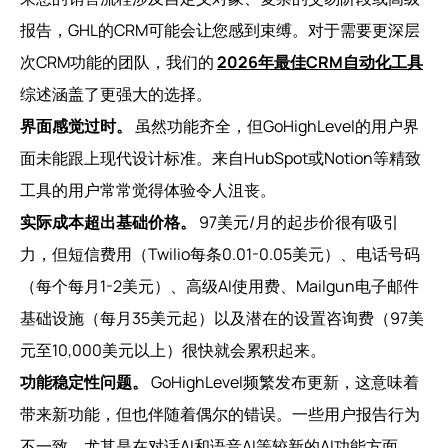
报告，GHL的CRM可能会让您感到束缚。对于需要更深层
次CRM功能的团队，我们的
2026年最佳CRM自动化工具
综述涵盖了更强大的选择。
界面感觉过时。
虽然功能齐全，但GoHighLevel的用户界
面未能跟上现代设计标准。来自HubSpot或Notion等精致
工具的用户常常觉得体验令人沮丧。
实际成本超出基础价格。
97美元/月的起步价很有吸引
力，但短信费用（Twilio每条0.01-0.05美元）、电话号码
（每个每月1-2美元）、高级AI使用费、Mailgun电子邮件
基础设施（每月35美元起）以及潜在的设置咨询费（97美
元至10,000美元以上）很快就会累积起来。
功能稳定性问题。
GoHighLevel频繁发布更新，这意味着
带来新功能，但也伴随着偶尔的错误。一些用户报告行为
不一致，尤其是在对话AI和语音AI等较新的AI功能方面。