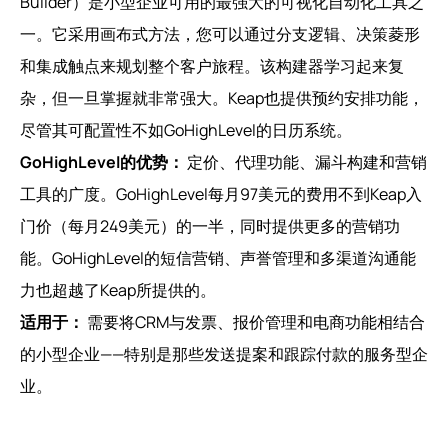
Builder）是小型企业可用的最强大的可视化自动化工具之
一。它采用画布式方法，您可以通过分支逻辑、决策菱形
和集成触点来规划整个客户旅程。该构建器学习起来复
杂，但一旦掌握就非常强大。Keap也提供预约安排功能，
尽管其可配置性不如GoHighLevel的日历系统。
GoHighLevel的优势：
定价、代理功能、漏斗构建和营销
工具的广度。GoHighLevel每月97美元的费用不到Keap入
门价（每月249美元）的一半，同时提供更多的营销功
能。GoHighLevel的短信营销、声誉管理和多渠道沟通能
力也超越了Keap所提供的。
适用于：
需要将CRM与发票、报价管理和电商功能相结合
的小型企业——特别是那些发送提案和跟踪付款的服务型企
业。