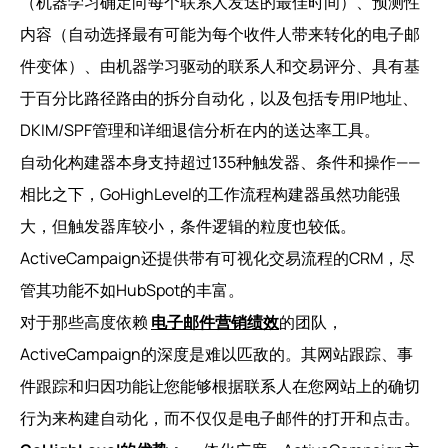
（机器学习确定向每个联系人发送的最佳时间）、预测性
内容（自动选择最有可能为每个收件人带来转化的电子邮
件变体）、由机器学习驱动的联系人和交易评分、具有基
于百分比路径路由的拆分自动化，以及包括专用IP地址、
DKIM/SPF管理和详细退信分析在内的送达率工具。
自动化构建器本身支持超过135种触发器、条件和操作——
相比之下，GoHighLevel的工作流程构建器虽然功能强
大，但触发器库较小，条件逻辑的粒度也较低。
ActiveCampaign还提供带有可视化交易流程的CRM，尽
管其功能不如HubSpot的丰富。
对于那些高度依赖
电子邮件营销绩效
的团队，
ActiveCampaign的深度是难以匹敌的。其网站跟踪、事
件跟踪和归因功能让您能够根据联系人在您网站上的确切
行为来构建自动化，而不仅仅是电子邮件的打开和点击。