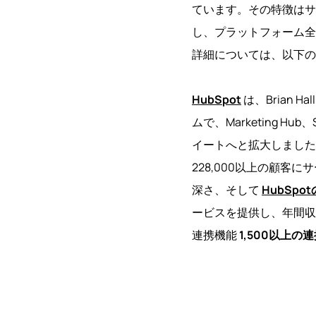
ています。その特徴はサ
し、プラットフォーム全
詳細については、以下
HubSpot
は、Brian 
ムで、Marketing Hub
イートへと拡大しました。
228,000以上の顧客
深さ、そして
HubSpo
ービスを提供し、年間収益
連携機能
1,500以上の