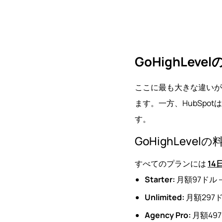
GoHighLev
ここに最も大きな違いがあ
ます。一方、HubSp
す。
GoHighLevelの
すべてのプランには
1
Starter:
月額97ドル
Unlimited:
月額297
Agency Pro:
月額49