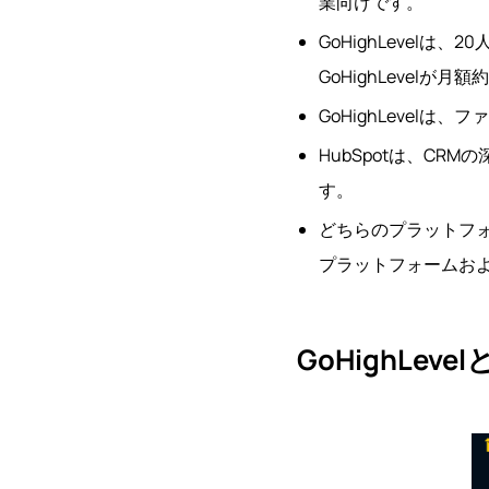
業向けです。
GoHighLevel
GoHighLevelが月
GoHighLevel
HubSpotは、C
す。
どちらのプラットフォ
プラットフォームお
GoHighLeve