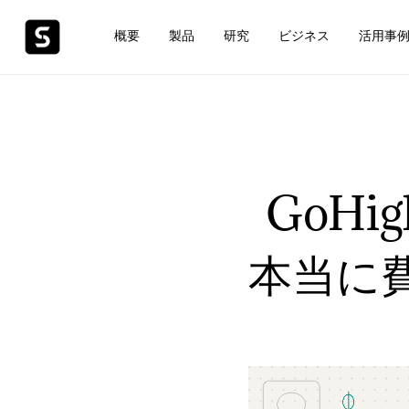
概要
製品
研究
ビジネス
活用事
GoHig
本当に