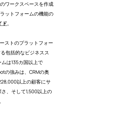
のワークスペースを作成
ラットフォームの機能の
イド
。
RMファーストのプラットフォー
ubを網羅する包括的なビジネスス
ムは135カ国以上で
otの強みは、CRMの奥
28,000以上の顧客にサ
さ、そして1,500以上の
。