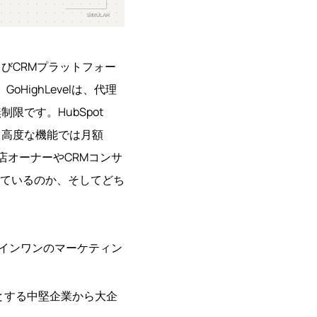
およびCRMプラットフォー
ighLevelは、代理
です。HubSpot
、高度な機能では月額
店オーナーやCRMコンサ
ているのか、そしてどち
ールインワンのマーケティン
要とする中堅企業から大企