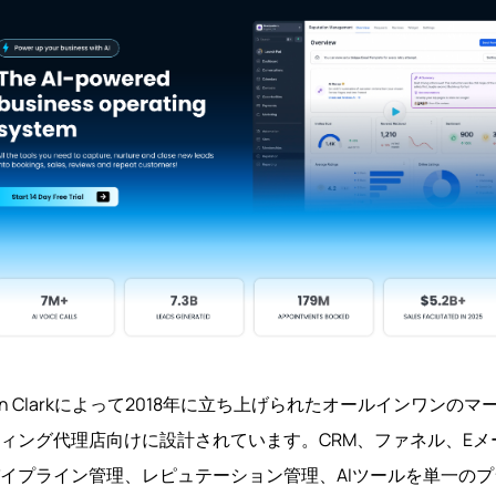
un Clarkによって2018年に立ち上げられたオールインワンの
ィング代理店向けに設計されています。CRM、ファネル、Eメー
イプライン管理、レピュテーション管理、AIツールを単一の