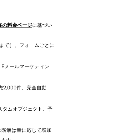
現在の料金ページ
に基づい
0通まで）、フォームごとに
件、Eメールマーケティン
2,000件、完全自動
カスタムオブジェクト、予
先の階層は量に応じて増加