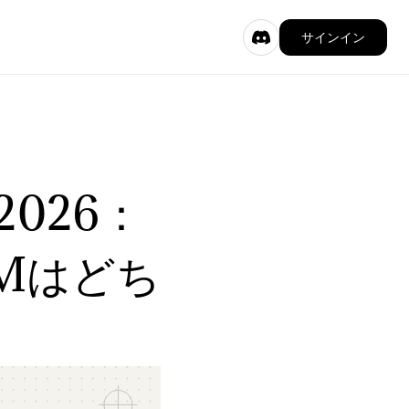
サインイン
 2026：
Mはどち