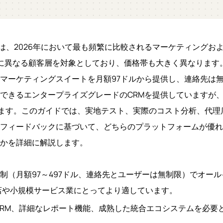
ubSpotは、2026年において最も頻繁に比較されるマーケティング
異なる顧客層を対象としており、価格帯も大きく異なります。GoH
マーケティングスイートを月額97ドルから提供し、連絡先は無制限
できるエンタープライズグレードのCRMを提供していますが
昇します。このガイドでは、実地テスト、実際のコスト分析、代理
フィードバックに基づいて、どちらのプラットフォームが優れ
かを詳細に解説します。
は、定額制（月額97～497ドル、連絡先とユーザーは無制限）でオ
店や小規模サービス業にとってより適しています。
度なCRM、詳細なレポート機能、成熟した統合エコシステムを必