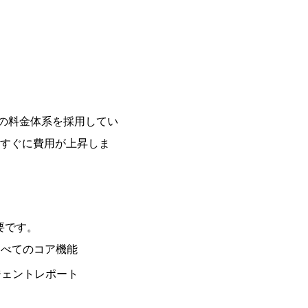
制の料金体系を採用してい
、すぐに費用が上昇しま
要です。
すべてのコア機能
ージェントレポート