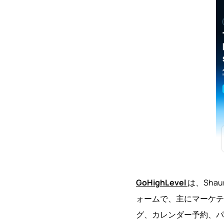
GoHighLevel
は、Sha
ォームで、主にマーケテ
グ、カレンダー予約、パ