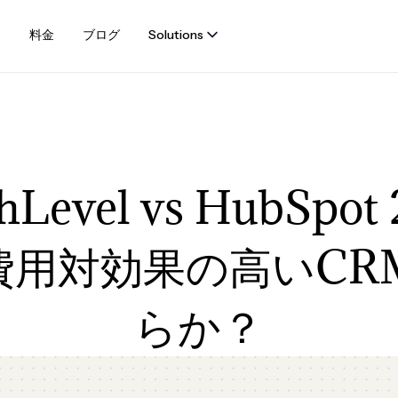
例
料金
ブログ
Solutions
hLevel vs HubSpot
費用対効果の高いCR
らか？