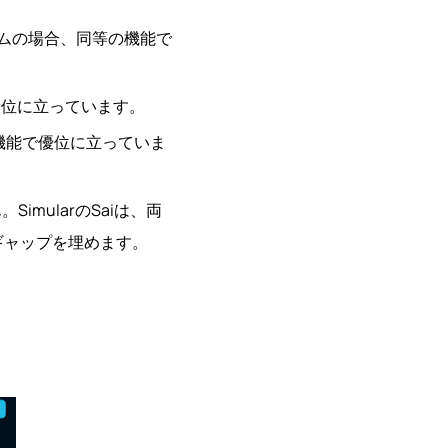
チームの場合、同等の機能で
で優位に立っています。
合機能で優位に立っていま
mularのSaiは、両
ギャップを埋めます。