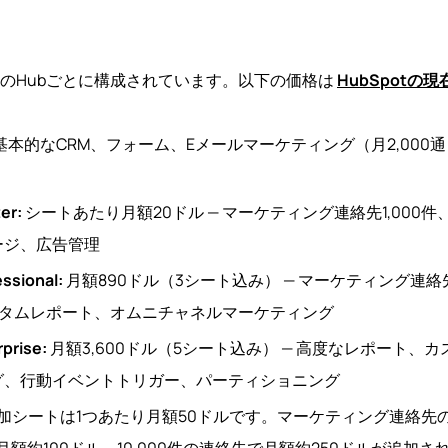
個々のHubごとに構成されています。以下の価格は
HubSpotの
 基本的なCRM、フォーム、Eメールマーケティング（月2,00
er:
シートあたり月額20ドル — マーケティング連絡先1,000
ージ、広告管理
ssional:
月額890ドル（3シート込み） — マーケティング連絡先
スタムレポート、オムニチャネルマーケティング
prise:
月額3,600ドル（5シート込み） — 高度なレポート、
グ、行動イベントトリガー、パーティショニング
プランの追加シートは1つあたり月額50ドルです。マーケティング連絡