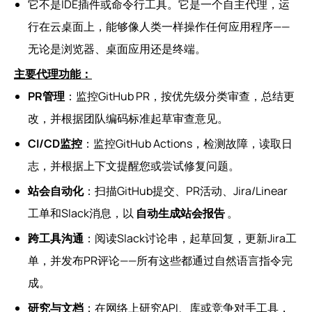
它不是IDE插件或命令行工具。它是一个自主代理，运
行在云桌面上，能够像人类一样操作任何应用程序——
无论是浏览器、桌面应用还是终端。
主要代理功能：
PR管理
：监控GitHub PR，按优先级分类审查，总结更
改，并根据团队编码标准起草审查意见。
CI/CD监控
：监控GitHub Actions，检测故障，读取日
志，并根据上下文提醒您或尝试修复问题。
站会自动化
：扫描GitHub提交、PR活动、Jira/Linear
工单和Slack消息，以
自动生成站会报告
。
跨工具沟通
：阅读Slack讨论串，起草回复，更新Jira工
单，并发布PR评论——所有这些都通过自然语言指令完
成。
研究与文档
：在网络上研究API、库或竞争对手工具，