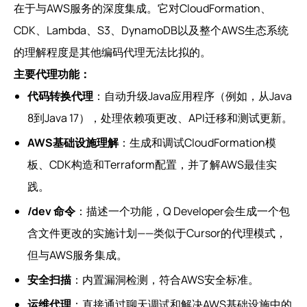
在于与AWS服务的深度集成。它对CloudFormation、
CDK、Lambda、S3、DynamoDB以及整个AWS生态系统
的理解程度是其他编码代理无法比拟的。
主要代理功能：
代码转换代理
：自动升级Java应用程序（例如，从Java
8到Java 17），处理依赖项更改、API迁移和测试更新。
AWS基础设施理解
：生成和调试CloudFormation模
板、CDK构造和Terraform配置，并了解AWS最佳实
践。
/dev 命令
：描述一个功能，Q Developer会生成一个包
含文件更改的实施计划——类似于Cursor的代理模式，
但与AWS服务集成。
安全扫描
：内置漏洞检测，符合AWS安全标准。
运维代理
：直接通过聊天调试和解决AWS基础设施中的