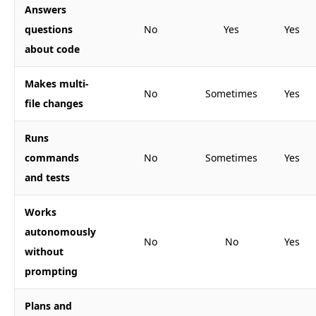
Answers
questions
No
Yes
Yes
about code
Makes multi-
No
Sometimes
Yes
file changes
Runs
commands
No
Sometimes
Yes
and tests
Works
autonomously
No
No
Yes
without
prompting
Plans and