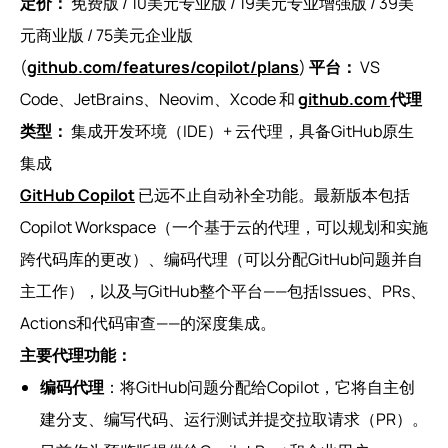
定价：
免费版 / 10美元专业版 / 19美元专业增强版 / 39美
元商业版 / 75美元企业版
(
github.com/features/copilot/plans
)
平台：
VS
Code、JetBrains、Neovim、Xcode 和
github.com
代理
类型：
集成开发环境（IDE）+ 云代理，具备GitHub原生
集成
GitHub Copilot
已远不止自动补全功能。最新版本包括
Copilot Workspace（一个基于云的代理，可以规划和实施
跨代码库的更改）、编码代理（可以分配GitHub问题并自
主工作），以及与GitHub整个平台——包括Issues、PRs、
Actions和代码审查——的深度集成。
主要代理功能：
编码代理
：将GitHub问题分配给Copilot，它将自主创
建分支、编写代码、运行测试并提交拉取请求（PR）。