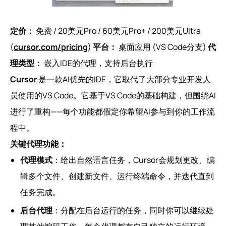
定价：
免费 / 20美元Pro / 60美元Pro+ / 200美元Ultra
(
cursor.com/pricing
)
平台：
桌面应用 (VS Code分支)
代
理类型：
嵌入IDE的代理，支持后台执行
Cursor
是一款AI优先的IDE，它取代了大部分专业开发人
员使用的VS Code。它基于VS Code的基础构建，但围绕AI
进行了重构——每个功能都假定你希望AI参与到你的工作流
程中。
关键代理功能：
代理模式
：给出自然语言任务，Cursor会规划更改、编
辑多个文件、创建新文件、运行终端命令，并迭代直到
任务完成。
后台代理
：分配在后台运行的任务，同时你可以继续处