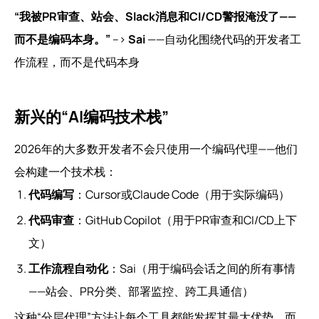
“我被PR审查、站会、Slack消息和CI/CD警报淹没了——
而不是编码本身。”
-->
Sai
——自动化围绕代码的开发者工
作流程，而不是代码本身
新兴的“AI编码技术栈”
2026年的大多数开发者不会只使用一个编码代理——他们
会构建一个技术栈：
代码编写
：Cursor或Claude Code（用于实际编码）
代码审查
：GitHub Copilot（用于PR审查和CI/CD上下
文）
工作流程自动化
：Sai（用于编码会话之间的所有事情
——站会、PR分类、部署监控、跨工具通信）
这种“分层代理”方法让每个工具都能发挥其最大优势，而