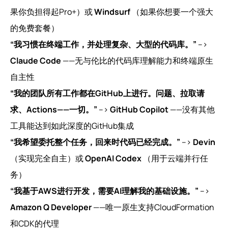
果你负担得起Pro+）或
Windsurf
（如果你想要一个强大
的免费套餐）
“我习惯在终端工作，并处理复杂、大型的代码库。”
-->
Claude Code
——无与伦比的代码库理解能力和终端原生
自主性
“我的团队所有工作都在GitHub上进行。问题、拉取请
求、Actions——一切。”
-->
GitHub Copilot
——没有其他
工具能达到如此深度的GitHub集成
“我希望委托整个任务，回来时代码已经完成。”
-->
Devin
（实现完全自主）或
OpenAI Codex
（用于云端并行任
务）
“我基于AWS进行开发，需要AI理解我的基础设施。”
-->
Amazon Q Developer
——唯一原生支持CloudFormation
和CDK的代理