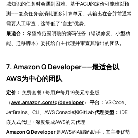
域知识的任务时会遇到困难。基于ACU的定价可能难以预
测——复杂任务会消耗更多计算单元。其输出在合并前通常
需要人工审查，这降低了“自主”优势。
最适合：
希望将范围明确的编码任务（错误修复、小型功
能、迁移脚本）委托给自主代理并审查其输出的团队。
7. Amazon Q Developer——最适合以
AWS为中心的团队
定价：
免费套餐 / 每用户每月19美元专业版
（
aws.amazon.com/q/developer
）
平台：
VS Code、
JetBrains、CLI、AWS Console和GitLab
代理类型：
IDE
嵌入式代理 + 深度集成AWS的云代理
Amazon Q Developer
是AWS的AI编码助手，其主要优势