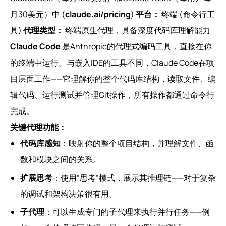
月30美元）中 (
claude.ai/pricing
)
平台：
终端 (命令行工
具)
代理类型：
终端原生代理，具备深度代码库理解能力
Claude Code
是Anthropic的代理式编码工具，直接在你
的终端中运行。与嵌入IDE的工具不同，Claude Code在项
目层面工作——它理解你的整个代码库结构，读取文件、编
辑代码、运行测试并管理Git操作，所有操作都通过命令行
完成。
关键代理功能：
代码库感知
：映射你的整个项目结构，并理解文件、函
数和模块之间的关系。
扩展思考
：使用“思考”模式，展示其推理链——对于复杂
的调试和架构决策很有用。
子代理
：可以生成专门的子代理来执行并行任务——例