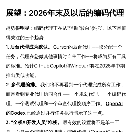
展望：2026年末及以后的编码代理
趋势很明显：编码代理正在从“辅助”转向“委托”。以下是值
得关注的三个趋势：
1. 后台代理成为默认。
Cursor的后台代理——您分配一个
任务，代理在您做其他事情时自主工作——将成为所有工具
的标准。预计GitHub Copilot和Windsurf将在2026年中期
推出类似功能。
2. 多代理编排。
我们将不再看到一个代理完成所有工作，
而是看到专业代理协同合作——一个规划代理、一个编码代
理、一个测试代理和一个审查代理按顺序工作。
OpenAI
的Codex
已经通过并行任务执行暗示了这一点。
3. “全栈AI开发人员”堆栈。
最有效的设置将不是单一工
具，而是一个编排好的堆栈：编码代理（Cursor/Claude