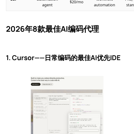
$20/mo
agent
automation
sta
2026年8款最佳AI编码代理
1. Cursor——日常编码的最佳AI优先IDE