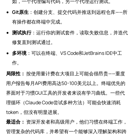
如，一个代理编写代码，另一个代理运行测试。
Git原生
：创建分支、提交代码并推送到远程仓库——所
有操作都在终端中完成。
测试执行
：运行你的测试套件，读取失败信息，并迭代
修复直到测试通过。
多环境
：可以在终端、VS Code和JetBrains IDE中工
作。
局限性：
按使用量计费在大项目上可能会很昂贵——重度
用户报告每月API费用高达50-100美元以上。终端优先的
界面对于习惯GUI工具的开发者来说有学习曲线。一些代
理循环（Claude Code尝试多种方法）可能会快速消耗
token，但没有明显进展。
最适合：
资深开发者和高级用户，他们习惯在终端工作，
管理复杂的代码库，并希望有一个能够深入理解架构和跨