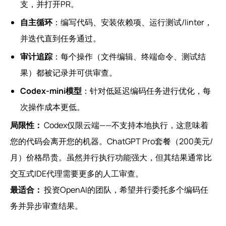
支，并打开PR。
自主循环
：编写代码、安装依赖项、运行测试/linter，
并迭代直到任务通过。
审计追踪
：每个操作（文件编辑、终端命令、测试结
果）都被记录并可供审查。
Codex-mini模型
：针对低延迟编码任务进行优化，每
次操作成本更低。
局限性：
Codex仅限云端——不支持本地执行，这意味着
您的代码会离开您的机器。ChatGPT Pro套餐（200美元/
月）价格昂贵。虽然并行执行功能强大，但其结果通常比
交互式IDE代理需要更多的人工审查。
最适合：
投资OpenAI的团队，希望并行委托多个编码任
务并异步审查结果。