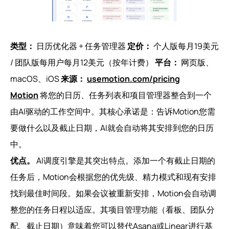
类型：
日历优化器 + 任务管理器
定价：
个人版每月19美元
/ 团队版每用户每月12美元（按年计费）
平台：
网页版、
macOS、iOS
来源：
usemotion.com/pricing
Motion
将您的日历、任务列表和项目管理器整合到一个
由AI驱动的工作空间中。其核心承诺是：告诉Motion您需
要做什么以及截止日期，AI就会自动将其安排到您的日历
中。
优点。
AI调度引擎是其突出特点。添加一个有截止日期的
任务后，Motion会根据您的优先级、精力模式和现有安排
找到最佳时间段。如果会议被重新安排，Motion会自动调
整您的任务日程以适应。其项目管理功能（看板、团队分
配、截止日期）意味着您可以替代Asana或Linear进行基