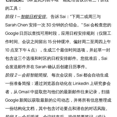
的工具：
阶段 1 —
智能日程安排
。
告诉 Sai：“下周二或周三与
Sarah Chen 安排一次 30 分钟的介绍会。” Sai 会检查您的
Google 日历以查找可用时段，应用日程安排规则（仅限工
作时间、会议之间留出 15 分钟缓冲、偏好周二至周四上午
10 点至下午 4 点），生成三个最佳时间选项，并起草一封
包含这三个选项和时区的日程安排邮件。您批准后，Sai
会发送邮件并在 Sarah 确认后创建日历事件。
阶段 2 — 会前智能简报。
每次会议前，Sai 都会自动生成
一份准备简报：通过浏览器自动化在 LinkedIn 上研究参会
者，从 Gmail 中提取您与他们的最新邮件往来记录，扫描
Google 新闻以获取最新的公司动态，并将所有信息整理成
一份结构化文档，其中包含讨论要点和潜在的对话风险。
阶段 3 —
会后跟进
。
会议结束后，提供简要笔记（或让