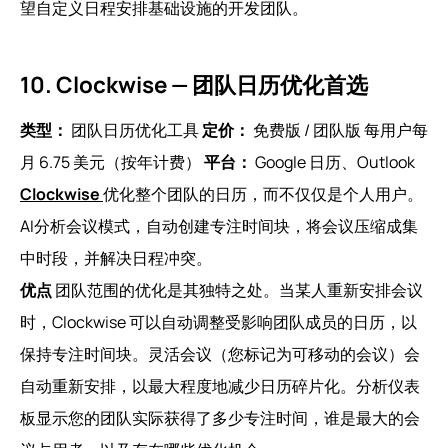
望自定义日程安排基础设施的开发团队。
10. Clockwise — 团队日历优化首选
类型：
团队日历优化工具
定价：
免费版 / 团队版 每用户每
月 6.75 美元（按年计费）
平台：
Google 日历、Outlook
Clockwise
优化整个团队的日历，而不仅仅是个人用户。
AI分析会议模式，自动创建专注时间块，将会议压缩成集
中时段，并解决日程冲突。
优点
团队范围的优化是其独特之处。当某人重新安排会议
时，Clockwise 可以自动调整受影响团队成员的日历，以
保持专注时间块。灵活会议（您标记为可移动的会议）会
自动重新安排，以最大程度地减少日历碎片化。分析仪表
板显示您的团队实际获得了多少专注时间，谁是最大的会