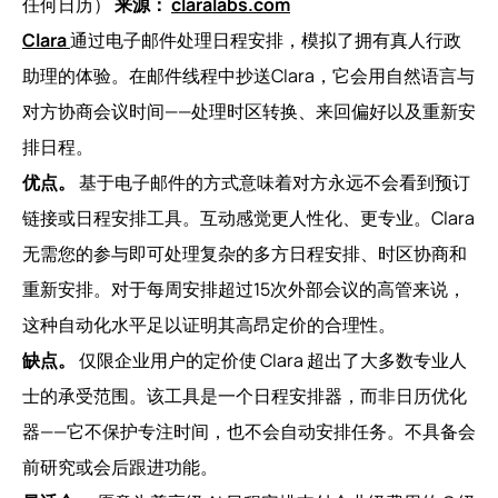
任何日历）
来源：
claralabs.com
Clara
通过电子邮件处理日程安排，模拟了拥有真人行政
助理的体验。在邮件线程中抄送Clara，它会用自然语言与
对方协商会议时间——处理时区转换、来回偏好以及重新安
排日程。
优点。
基于电子邮件的方式意味着对方永远不会看到预订
链接或日程安排工具。互动感觉更人性化、更专业。Clara
无需您的参与即可处理复杂的多方日程安排、时区协商和
重新安排。对于每周安排超过15次外部会议的高管来说，
这种自动化水平足以证明其高昂定价的合理性。
缺点。
仅限企业用户的定价使 Clara 超出了大多数专业人
士的承受范围。该工具是一个日程安排器，而非日历优化
器——它不保护专注时间，也不会自动安排任务。不具备会
前研究或会后跟进功能。