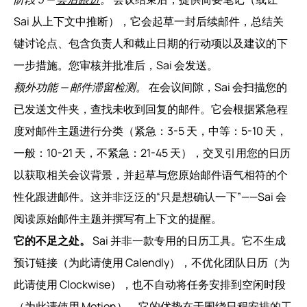
Sai 从上下文中推断），它会起草一封后续邮件，总结关
键讨论点、包含负责人和截止日期的行动项以及建议的下
一步措施。您审核并批准后，Sai 会发送。
额外功能 — 邮件滞留检测。
在会议间隙，Sai 会扫描您的
已发送文件夹，查找未收到回复的邮件。它会根据紧急程
度对邮件主题进行分类（紧急：3-5 天，中等：5-10 天，
一般：10-21 天，不紧急：21-45 天），交叉引用您的日历
以获取相关会议背景，并起草与您原始邮件语气相符的个
性化跟进邮件。这并非泛泛的“只是想确认一下”——Sai 会
阅读原始邮件主题并撰写有上下文的提醒。
它的不足之处。
Sai 并非一款专用的日历工具。它不生成
预订链接（为此请使用 Calendly），不优化团队日历（为
此请使用 Clockwise），也不自动将任务安排到空闲时段
（为此请使用 Motion）。它的优势在于围绕日程安排的工