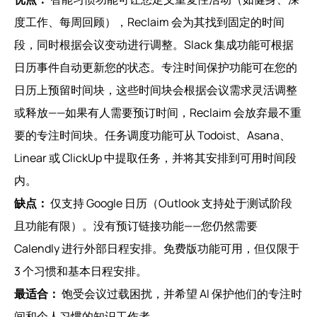
度工作、每周回顾），Reclaim 会为其找到固定的时间
段，同时根据会议变动进行调整。Slack 集成功能可根据
日历事件自动更新您的状态。专注时间保护功能可在您的
日历上预留时间块，这些时间块会根据会议需求灵活调整
或释放——如果有人需要预订时间，Reclaim 会放弃最不重
要的专注时间块。任务调度功能可从 Todoist、Asana、
Linear 或 ClickUp 中提取任务，并将其安排到可用时间段
内。
缺点：
仅支持 Google 日历（Outlook 支持处于测试阶段
且功能有限）。没有预订链接功能——您仍然需要
Calendly 进行外部日程安排。免费版功能可用，但仅限于
3 个习惯和基本日程安排。
最适合：
饱受会议过载困扰，并希望 AI 保护他们的专注时
间和个人习惯的知识工作者。