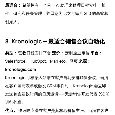
最适合：
希望拥有一个单一 AI 助理来处理日程安排、邮
件、研究和任务管理，并愿意为此支付每月 $50 的高管和
创始人。
8. Kronologic — 最适合销售会议自动化
类型：
营收日程安排平台
定价：
定制企业定价
平台：
Salesforce、HubSpot、Marketo、网页
来源：
kronologic.com
Kronologic 可根据入站潜在客户自动安排销售会议。当潜
在客户填写表单或触发 CRM 事件时，Kronologic 会立即
发送包含建议时间的日历邀请——无需销售开发代表 (SDR)
进行外联。
优点。
快速响应潜在客户是其核心价值主张。当潜在客户