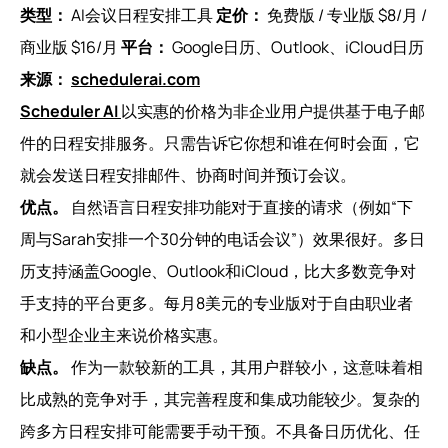
类型：
AI会议日程安排工具
定价：
免费版 / 专业版 $8/月 /
商业版 $16/月
平台：
Google日历、Outlook、iCloud日历
来源：
schedulerai.com
Scheduler AI
以实惠的价格为非企业用户提供基于电子邮
件的日程安排服务。只需告诉它你想和谁在何时会面，它
就会发送日程安排邮件、协商时间并预订会议。
优点。
自然语言日程安排功能对于直接的请求（例如“下
周与Sarah安排一个30分钟的电话会议”）效果很好。多日
历支持涵盖Google、Outlook和iCloud，比大多数竞争对
手支持的平台更多。每月8美元的专业版对于自由职业者
和小型企业主来说价格实惠。
缺点。
作为一款较新的工具，其用户群较小，这意味着相
比成熟的竞争对手，其完善程度和集成功能较少。复杂的
跨多方日程安排可能需要手动干预。不具备日历优化、任