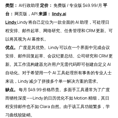
类型：
AI行政助理
定价：
免费版 / 专业版 $49.99/月
平
台：
网页版，API
来源：
lindy.ai
Lindy
Lindy 将自己定位为一款全面的 AI 助理，可处理日
程安排、邮件起草、网络研究、任务管理和 CRM 更新。可
以将其视为 AI 幕僚长。
优点。
广度是其优势。Lindy 可以在一个界面中完成会议
安排、邮件回复起草、会议纪要总结、公司研究和 CRM 更
新。其工作流构建器允许用户无需代码即可创建自定义 AI
自动化。对于希望用一个 AI 工具处理所有事务的专业人士
来说，Lindy 减少了拼接多个单一解决方案的需求。
缺点。
每月 $49.99 价格昂贵。多面手工具通常为了广度
而牺牲深度——Lindy 的日历优化不如 Motion 精细，其日
程安排邮件也不如 Clara 自然。由于该工具功能繁多，学
习曲线较陡峭。