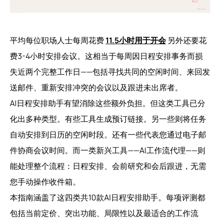
平均每位职场人士每周花费
11.5小时用于开会
另外还要花
费3-4小时安排会议。这相当于每周因日程安排事务而损
失近两个完整工作日——包括寻找共同的空闲时间、来回发
送邮件、重新安排冲突的会议以及跟进未出席者。
AI日程安排助手有望消除这些额外负担。但这类工具已分
化出多种类型。有些工具生成预订链接。另一些则将任务
自动安排到日历的空闲时段。还有一些代表您通过电子邮
件协商会议时间。而一类新兴工具——AI工作流代理——则
能处理整个流程：日程安排、会前研究和会后跟进，无需
您手动操作收件箱。
本指南涵盖了这四类共10款AI日程安排助手。每项评测都
包括当前定价、突出功能、局限性以及最适合的工作流