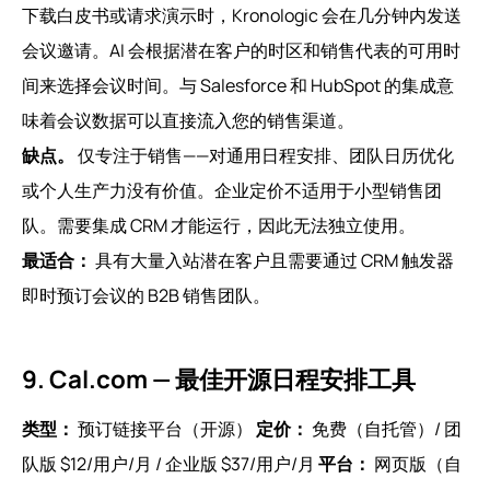
下载白皮书或请求演示时，Kronologic 会在几分钟内发送
会议邀请。AI 会根据潜在客户的时区和销售代表的可用时
间来选择会议时间。与 Salesforce 和 HubSpot 的集成意
味着会议数据可以直接流入您的销售渠道。
缺点。
仅专注于销售——对通用日程安排、团队日历优化
或个人生产力没有价值。企业定价不适用于小型销售团
队。需要集成 CRM 才能运行，因此无法独立使用。
最适合：
具有大量入站潜在客户且需要通过 CRM 触发器
即时预订会议的 B2B 销售团队。
9. Cal.com — 最佳开源日程安排工具
类型：
预订链接平台（开源）
定价：
免费（自托管）/ 团
队版 $12/用户/月 / 企业版 $37/用户/月
平台：
网页版（自