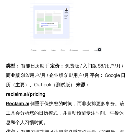
类型：
智能日历助手
定价：
免费版 / 入门版 $8/用户/月 /
商业版 $12/用户/月 / 企业版 $18/用户/月
平台：
Google 日
历（主要）、Outlook（测试版）
来源：
reclaim.ai/pricing
Reclaim.ai
侧重于保护您的时间，而非安排更多事务。该
工具会分析您的日历模式，并自动预留专注时间、午餐休
息和个人习惯时间。
优点：
智能习惯功能可让您定义重复性活动（如健身、深