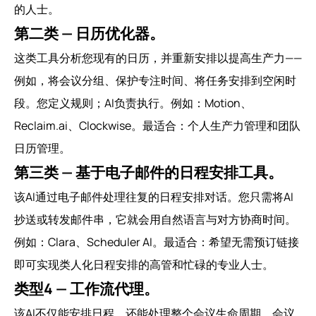
的人士。
第二类 — 日历优化器。
这类工具分析您现有的日历，并重新安排以提高生产力——
例如，将会议分组、保护专注时间、将任务安排到空闲时
段。您定义规则；AI负责执行。例如：Motion、
Reclaim.ai、Clockwise。最适合：个人生产力管理和团队
日历管理。
第三类 — 基于电子邮件的日程安排工具。
该AI通过电子邮件处理往复的日程安排对话。您只需将AI
抄送或转发邮件串，它就会用自然语言与对方协商时间。
例如：Clara、Scheduler AI。最适合：希望无需预订链接
即可实现类人化日程安排的高管和忙碌的专业人士。
类型4 — 工作流代理。
该AI不仅能安排日程，还能处理整个会议生命周期。会议