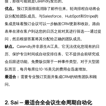
接，那很可能就是Calendly发出的。
优点。
预订页面彻底消除了邮件往来。轮询排程自动将会
议分配给团队成员。与Salesforce、HubSpot和Stripe的
集成意味着预订会议可以一步触发CRM更新和收款。路由
表单在潜在客户到达您的日历之前对其进行筛选——通过提
问，然后根据答案将其分配给正确的团队成员。
缺点。
Calendly并非原生AI工具。它无法优化您现有的日
历、保护专注时间或自动安排任务。它不提供会前研究或
会后跟进功能。免费版仅限于一种事件类型。对于大型团
队而言，每月每席位10-16美元的费用会迅速增加。
最适合：
需要专业预订页面并集成CRM的销售团队和顾
问。
2. Sai — 最适合全会议生命周期自动化