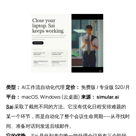
类型：
AI工作流自动化代理
定价：
免费版 / 专业版 $20/月
平台：
macOS, Windows (云桌面)
来源：
simular.ai
Sai
采取了截然不同的方法。它没有优化日程安排难题的
某一个环节，而是自动化了整个会议生命周期——从寻找时
间、准备对话到发送后续邮件。
它的优势。
Sai 是此列表中唯一能处理会议所有三个阶段