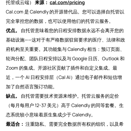
托管或云端）
来源：
cal.com/pricing
Cal.com 是 Calendly 的开源替代品。您可以选择自托管以
完全掌控您的数据，也可以使用他们的托管云服务。
优点。
自托管意味着您的日程安排数据永远不会离开您的
基础设施——这对于有严格数据驻留要求的医疗、法律和政
府机构至关重要。其功能集与 Calendly 相当：预订页面、
轮询分配、团队日程安排以及与 Google 日历、Outlook 和
Zoom 的集成。开源社区贡献了插件和自定义集成。最
近，一个 AI 日程安排层（Cal AI）通过电子邮件和短信增
加了自然语言预订功能。
缺点。
自托管需要技术资源来维护。托管云服务的定价
（每月每用户 12-37 美元）高于 Calendly 的同等套餐。生
态系统较小意味着原生集成少于 Calendly。
最适合：
注重隐私、需要完全数据所有权的组织，以及希