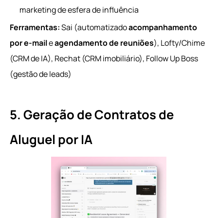
marketing de esfera de influência
Ferramentas:
Sai (automatizado
acompanhamento
por e-mail
e
agendamento de reuniões
), Lofty/Chime
(CRM de IA), Rechat (CRM imobiliário), Follow Up Boss
(gestão de leads)
5. Geração de Contratos de
Aluguel por IA