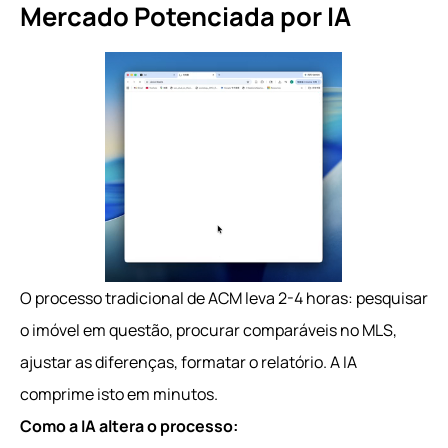
Mercado Potenciada por IA
O processo tradicional de ACM leva 2-4 horas: pesquisar
o imóvel em questão, procurar comparáveis no MLS,
ajustar as diferenças, formatar o relatório. A IA
comprime isto em minutos.
Como a IA altera o processo: