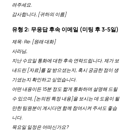
려주세요.
감사합니다, [귀하의 이름]
유형 2: 무응답 후속 이메일 (미팅 후 3-5일)
제목: Re: [원래 대화]
사라님,
지난 수요일 통화에 대한 후속 연락드립니다. 제가 보
내드린 [자료]를 잘 받으셨는지, 혹시 궁금한 점이 생
기셨는지 확인하고 싶었습니다.
어떤 내용이든 15분 정도 짧게 통화하며 설명해 드릴
수 있으며, [논의된 특정 내용]을 보시는 데 도움이 될
만한 팀원분이 계시다면 함께 참여시켜 주셔도 좋습
니다.
목요일 일정은 어떠신가요?