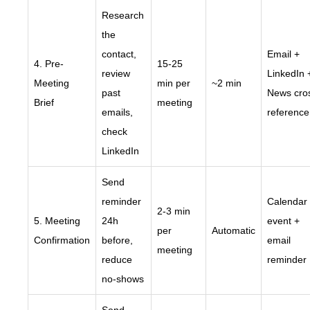
Research
the
contact,
Email +
4. Pre-
15-25
review
LinkedIn 
Meeting
min per
~2 min
past
News cro
Brief
meeting
emails,
reference
check
LinkedIn
Send
reminder
Calendar
2-3 min
5. Meeting
24h
event +
per
Automatic
Confirmation
before,
email
meeting
reduce
reminder
no-shows