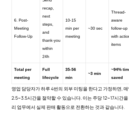
Send
recap,
Thread-
next
6. Post-
10-15
aware
steps,
Meeting
min per
~30 sec
follow-up
and
Follow-Up
meeting
with actio
thank-you
items
within
24h
Total per
Full
35-56
~94% tim
~3 min
meeting
lifecycle
min
saved
영업 담당자가 하루 4번의 외부 미팅을 한다고 가정하면, 
2.5~3.5시간을 절약할 수 있습니다. 이는 주당 12~17시간을
리 업무에서 실제 판매 활동으로 전환하는 것과 같습니다.