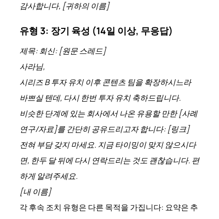
감사합니다, [귀하의 이름]
유형 3: 장기 육성 (14일 이상, 무응답)
제목: 회신: [원문 스레드]
사라님,
시리즈 B 투자 유치 이후 콘텐츠 팀을 확장하시느라
바쁘실 텐데, 다시 한번 투자 유치 축하드립니다.
비슷한 단계에 있는 회사에서 나온 유용할 만한 [사례
연구/자료]를 간단히 공유드리고자 합니다: [링크]
전혀 부담 갖지 마세요. 지금 타이밍이 맞지 않으시다
면, 한두 달 뒤에 다시 연락드리는 것도 괜찮습니다. 편
하게 알려주세요.
[내 이름]
각 후속 조치 유형은 다른 목적을 가집니다: 요약은 추