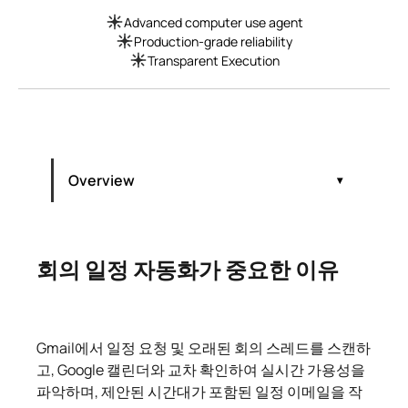
Advanced computer use agent
Production-grade reliability
Transparent Execution
Overview
회의 일정 자동화가 중요한 이유
회의 일정 자동화가 중요한 이유
전체 회의 라이프사이클 (그리고 AI의 역할)
회의 일정 자동화가 중요한 이유
최고의 AI 미팅 일정 관리 도구 비교 (2026년)
AI로 회의 일정 예약을 자동화하는 방법 (단계
별)
Gmail에서 일정 요청 및 오래된 회의 스레드를 스캔하
고, Google 캘린더와 교차 확인하여 실시간 가용성을
파악하며, 제안된 시간대가 포함된 일정 이메일을 작