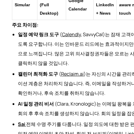
Google
Simular
(Full
LinkedIn
aware m
Calendar
Desktop)
+ News
touch
주요 차이점:
일정 예약 링크 도구
(
Calendly
, SavvyCal)는 잠재
도록 요구합니다. 이는 인바운드 리드에는 효과적이지만
으로 느껴집니다. 많은 고위 의사결정권자들은 모르는 
클릭하지 않을 것입니다.
캘린더 최적화 도구
(
Reclaim.ai
)는 자신의 시간을 관리
이션 계층은 처리하지 않습니다. 즉, 이메일을 작성하거
확인하거나, 후속 조치를 취하지 않습니다.
AI 일정 관리 비서
(Clara, Kronologic)는 이메일 
회의 후 후속 조치를 생성하지 않습니다. 회의 일정을 잡
Sai
전체 수명 주기를 다룹니다. 일정 의도에 대한 받은 편
일정 예약 이메일 초안 작성, 회의 전 브리핑(이메일, Link