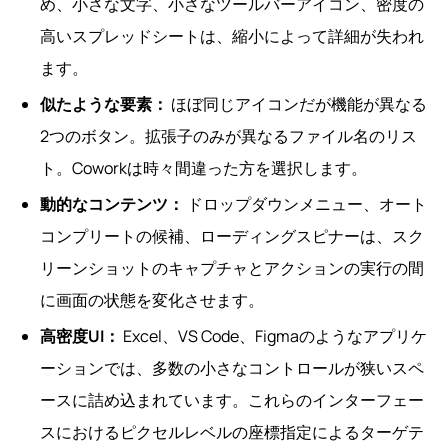
め、小さな文字、小さなツールバーアイコン、密度の
高いスプレッドシートは、縮小によって詳細が失われ
ます。
似たような要素：
ほぼ同じアイコンだが機能が異なる
2つのボタン。拡張子のみが異なるファイル名のリス
ト。Coworkは時々間違った方を選択します。
動的なコンテンツ：
ドロップダウンメニュー、オート
コンプリートの候補、ローディングスピナーは、スク
リーンショットのキャプチャとアクションの実行の間
に画面の状態を変化させます。
高密度UI：
Excel、VS Code、Figmaのようなアプリケ
ーションでは、多数の小さなコントロールが狭いスペ
ースに詰め込まれています。これらのインターフェー
スにおけるピクセルレベルの座標指定によるターゲテ