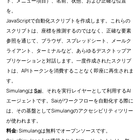
ド、メニュー項目）、名前、状態、および正確な位置
を。
JavaScriptで自動化スクリプトを作成します。これらの
スクリプトは、座標を推測するのではなく、正確な要素
参照を通じて、ブラウザ、スプレッドシート、メールク
ライアント、ターミナルなど、あらゆるデスクトップア
プリケーションと対話します。一度作成されたスクリプ
トは、APIトークンを消費することなく即座に再生されま
す。
Simulangは
Sai
、それを実行レイヤーとして利用するAI
エージェントです。Saiがワークフローを自動化する際に
は、その基盤としてSimulangのアクセシビリティツリー
が使われます。
料金:
Simulangは無料でオープンソースです。