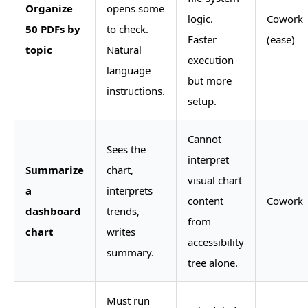
Organize
opens some
logic.
Cowork
50 PDFs by
to check.
Faster
(ease)
topic
Natural
execution
language
but more
instructions.
setup.
Cannot
Sees the
interpret
Summarize
chart,
visual chart
a
interprets
content
Cowork
dashboard
trends,
from
chart
writes
accessibility
summary.
tree alone.
Must run