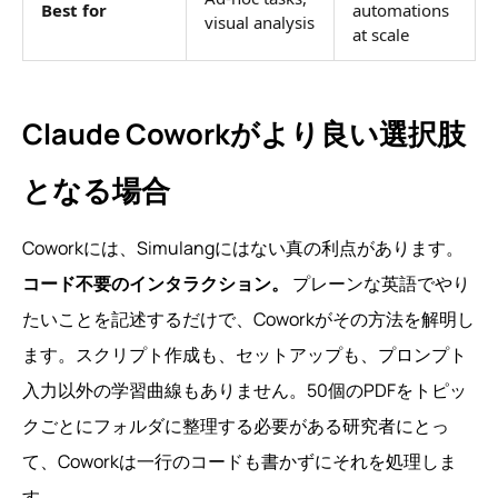
Best for
automations
visual analysis
at scale
Claude Coworkがより良い選択肢
となる場合
Coworkには、Simulangにはない真の利点があります。
コード不要のインタラクション。
プレーンな英語でやり
たいことを記述するだけで、Coworkがその方法を解明し
ます。スクリプト作成も、セットアップも、プロンプト
入力以外の学習曲線もありません。50個のPDFをトピッ
クごとにフォルダに整理する必要がある研究者にとっ
て、Coworkは一行のコードも書かずにそれを処理しま
す。