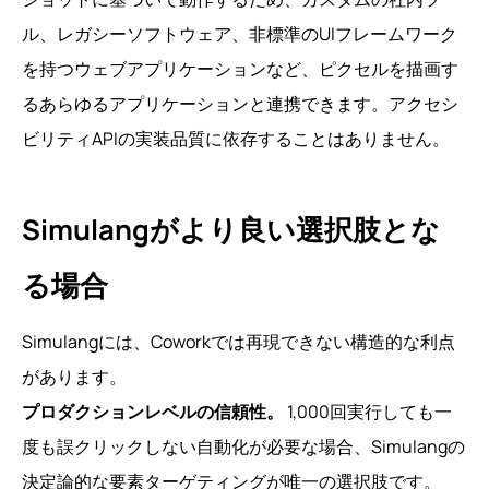
ル、レガシーソフトウェア、非標準のUIフレームワーク
を持つウェブアプリケーションなど、ピクセルを描画す
るあらゆるアプリケーションと連携できます。アクセシ
ビリティAPIの実装品質に依存することはありません。
Simulangがより良い選択肢とな
る場合
Simulangには、Coworkでは再現できない構造的な利点
があります。
プロダクションレベルの信頼性。
1,000回実行しても一
度も誤クリックしない自動化が必要な場合、Simulangの
決定論的な要素ターゲティングが唯一の選択肢です。