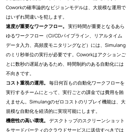
Coworkの確率論的なビジョンモデルは、大規模な運用で
はいずれ間違いを犯します。
速度が重要なワークフロー。
実行時間が重要となるあら
ゆるワークフロー（CI/CDパイプライン、リアルタイム
データ入力、高頻度モニタリングなど）には、Simulang
のミリ秒単位の実行が必要です。Coworkはアクションご
とに数秒の遅延があるため、時間制約のある自動化には
不向きです。
コスト重視の運用。
毎日何百もの自動化ワークフローを
実行するチームにとって、実行ごとの課金では費用を賄
えません。Simulangのゼロコストのリプレイ機能は、大
規模な自動化を経済的に実現可能にします。
機密性の高い環境。
デスクトップのスクリーンショット
をサードパーティのクラウドサービスに送信すべきでは