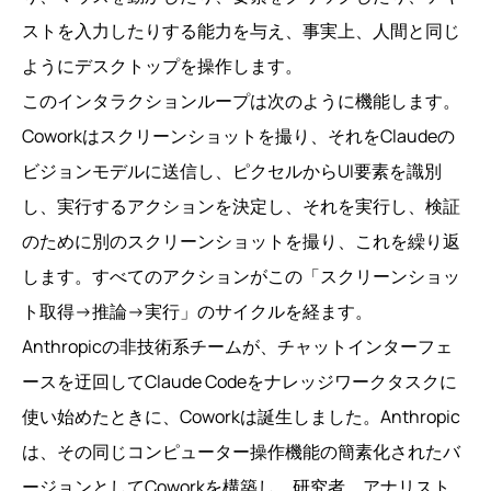
ストを入力したりする能力を与え、事実上、人間と同じ
ようにデスクトップを操作します。
このインタラクションループは次のように機能します。
Coworkはスクリーンショットを撮り、それをClaudeの
ビジョンモデルに送信し、ピクセルからUI要素を識別
し、実行するアクションを決定し、それを実行し、検証
のために別のスクリーンショットを撮り、これを繰り返
します。すべてのアクションがこの「スクリーンショッ
ト取得→推論→実行」のサイクルを経ます。
Anthropicの非技術系チームが、チャットインターフェ
ースを迂回してClaude Codeをナレッジワークタスクに
使い始めたときに、Coworkは誕生しました。Anthropic
は、その同じコンピューター操作機能の簡素化されたバ
ージョンとしてCoworkを構築し、研究者、アナリスト、