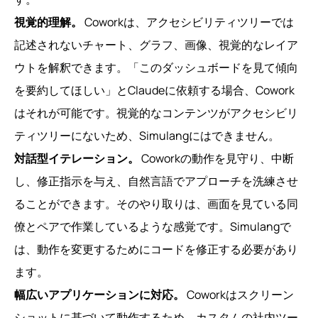
視覚的理解。
Coworkは、アクセシビリティツリーでは
記述されないチャート、グラフ、画像、視覚的なレイア
ウトを解釈できます。「このダッシュボードを見て傾向
を要約してほしい」とClaudeに依頼する場合、Cowork
はそれが可能です。視覚的なコンテンツがアクセシビリ
ティツリーにないため、Simulangにはできません。
対話型イテレーション。
Coworkの動作を見守り、中断
し、修正指示を与え、自然言語でアプローチを洗練させ
ることができます。そのやり取りは、画面を見ている同
僚とペアで作業しているような感覚です。Simulangで
は、動作を変更するためにコードを修正する必要があり
ます。
幅広いアプリケーションに対応。
Coworkはスクリーン
ショットに基づいて動作するため、カスタムの社内ツー