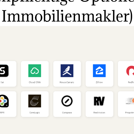
Immobilienmakler)