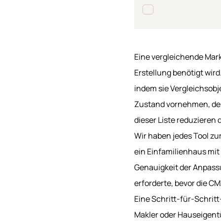
Eine vergleichende Markta
Erstellung benötigt wir
indem sie Vergleichsob
Zustand vornehmen, den 
dieser Liste reduzieren
Wir haben jedes Tool zu
ein Einfamilienhaus mit
Genauigkeit der Anpassu
erforderte, bevor die C
Eine Schritt-für-Schrit
Makler oder Hauseigent