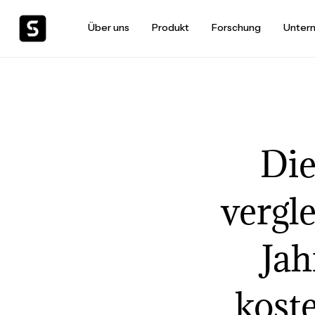
Über uns
Produkt
Forschung
Unter
Die
vergl
Jah
kost