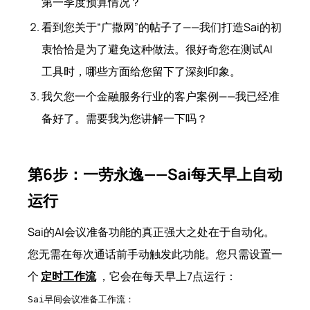
第一季度预算情况？
看到您关于“广撒网”的帖子了——我们打造Sai的初
衷恰恰是为了避免这种做法。很好奇您在测试AI
工具时，哪些方面给您留下了深刻印象。
我欠您一个金融服务行业的客户案例——我已经准
备好了。需要我为您讲解一下吗？
第6步：一劳永逸——Sai每天早上自动
运行
Sai的AI会议准备功能的真正强大之处在于自动化。
您无需在每次通话前手动触发此功能。您只需设置一
个
定时工作流
，它会在每天早上7点运行：
Sai早间会议准备工作流：