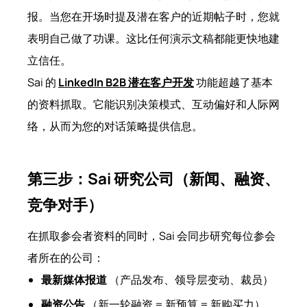
报。当您在开场时提及潜在客户的近期帖子时，您就
表明自己做了功课。这比任何演示文稿都能更快地建
立信任。
Sai 的
LinkedIn B2B 潜在客户开发
功能超越了基本
的资料抓取。它能识别决策模式、互动偏好和人际网
络，从而为您的对话策略提供信息。
第三步：Sai 研究公司（新闻、融资、
竞争对手）
在抓取参会者资料的同时，Sai 会同步研究每位参会
者所在的公司：
最新媒体报道
（产品发布、领导层变动、裁员）
融资公告
（新一轮融资 = 新预算 = 新购买力）