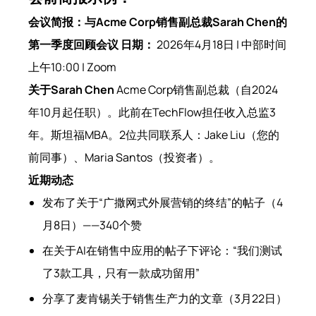
会议简报：与Acme Corp销售副总裁Sarah Chen的
第一季度回顾会议
日期：
2026年4月18日 | 中部时间
上午10:00 | Zoom
关于Sarah Chen
Acme Corp销售副总裁（自2024
年10月起任职）。此前在TechFlow担任收入总监3
年。斯坦福MBA。2位共同联系人：Jake Liu（您的
前同事）、Maria Santos（投资者）。
近期动态
发布了关于“广撒网式外展营销的终结”的帖子（4
月8日）——340个赞
在关于AI在销售中应用的帖子下评论：“我们测试
了3款工具，只有一款成功留用”
分享了麦肯锡关于销售生产力的文章（3月22日）