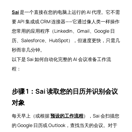
Sai
是一个直接在您的电脑上运行的 AI 代理。它不需
要 API 集成或 CRM 连接器——它通过像人类一样操作
您常用的应用程序（LinkedIn、Gmail、Google 日
历、Salesforce、HubSpot），但速度更快，只需几
秒而非几分钟。
以下是 Sai 如何自动化完整的 AI 会议准备工作流
程：
步骤 1：Sai 读取您的日历并识别会议
对象
每天早上（或根据
预设的工作流程
），Sai 会扫描您
的 Google 日历或 Outlook，查找当天的会议。对于