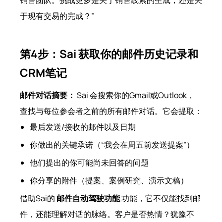
销售团队。挑战更多是关于销售线索的生成，还是关
于现有交易的完成？”
第4步：Sai 获取你的邮件历史记录和
CRM笔记
邮件对话摘要：
Sai 会搜索你的Gmail或Outlook，
查找与每位参会者之前的所有邮件对话。它会提取：
最后发送/接收的邮件以及日期
你做出的关键承诺（“我会在周五前发送提案”）
他们提出的你可能尚未回答的问题
你分享的附件（提案、案例研究、演示文稿）
借助Sai的
邮件自动驾驶功能
功能，它不仅能找到邮
件，还能理解对话的脉络。客户是否热情？犹豫不