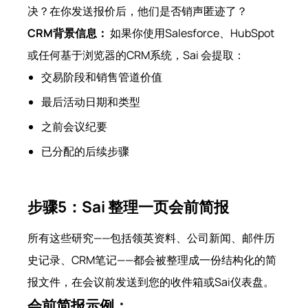
决？在你发送报价后，他们是否销声匿迹了？
CRM背景信息：
如果你使用Salesforce、HubSpot
或任何基于浏览器的CRM系统，Sai 会提取：
交易阶段和销售管道价值
最后活动日期和类型
之前会议纪要
已分配的后续步骤
步骤5：Sai 整理一页会前简报
所有这些研究——包括领英资料、公司新闻、邮件历
史记录、CRM笔记——都会被整理成一份结构化的简
报文件，在会议前发送到您的收件箱或Sai仪表盘。
会前简报示例：