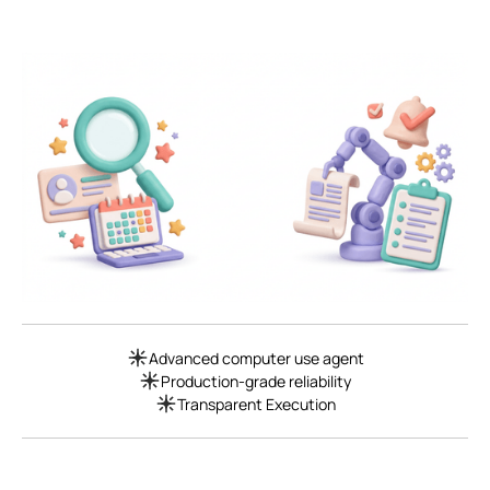
Advanced computer use agent
Production-grade reliability
Transparent Execution