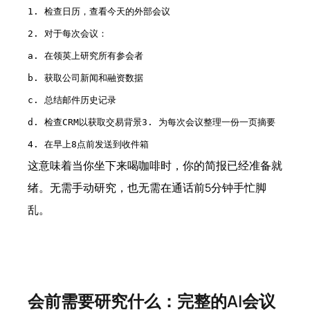
1. 检查日历，查看今天的外部会议
2. 对于每次会议：
a. 在领英上研究所有参会者
b. 获取公司新闻和融资数据
c. 总结邮件历史记录
d. 检查CRM以获取交易背景3. 为每次会议整理一份一页摘要
4. 在早上8点前发送到收件箱
这意味着当你坐下来喝咖啡时，你的简报已经准备就
绪。无需手动研究，也无需在通话前5分钟手忙脚
乱。
会前需要研究什么：完整的AI会议