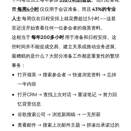
费
每周4小时
仅仅用于会议准备
。而且
43%的专业
人士
每周仅在日程安排上就花费超过3小时——这甚
至还没开始查看任何一位参会者的领英资料。
这相当于
每年200多小时
用于准备和日程安排。这
些时间并不能促成交易、建立关系或推动业务进展。
最糟糕的是什么？大部分准备工作都是重复性的繁琐
事务：
打开领英 → 搜索参会者 → 快速浏览资料 → 忘掉
一半内容
打开CRM → 查找上次对话 → 重读笔记 → 努力回
忆背景信息
谷歌搜索公司 → 浏览新闻稿 → 一无所获
查看邮件 → 搜索上次邮件主题 → 拼凑出承诺过的