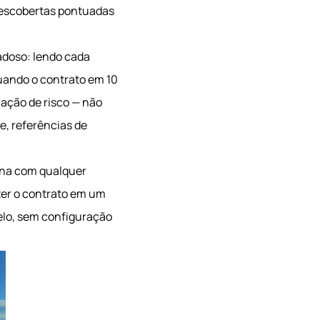
descobertas pontuadas
doso: lendo cada
tuando o contrato em 10
iação de risco — não
e, referências de
ona com qualquer
ter o contrato em um
elo, sem configuração