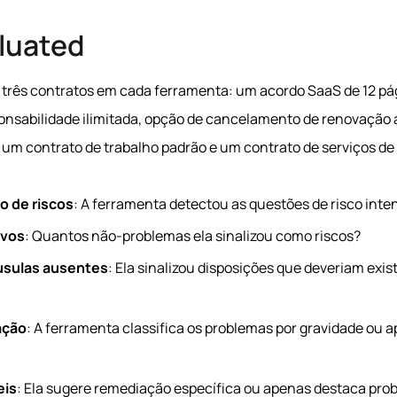
luated
rês contratos em cada ferramenta: um acordo SaaS de 12 pá
ponsabilidade ilimitada, opção de cancelamento de renovação
, um contrato de trabalho padrão e um contrato de serviços de
o de riscos
: A ferramenta detectou as questões de risco int
ivos
: Quantos não-problemas ela sinalizou como riscos?
áusulas ausentes
: Ela sinalizou disposições que deveriam exis
ação
: A ferramenta classifica os problemas por gravidade ou a
eis
: Ela sugere remediação específica ou apenas destaca pro