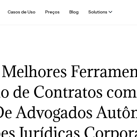
Casos de Uso
Preços
Blog
Solutions
 Melhores Ferramen
ão de Contratos com
De Advogados Autô
es Jurídicas Corpora