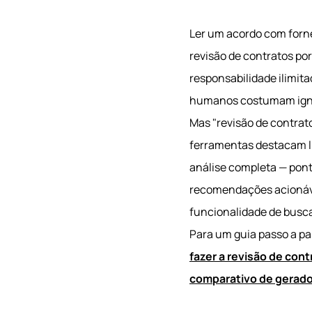
Ler um acordo com forne
revisão de contratos po
responsabilidade ilimit
humanos costumam ignor
Mas "revisão de contrato
ferramentas destacam li
análise completa — pont
recomendações acionávei
funcionalidade de busca
Para um guia passo a pa
fazer a revisão de cont
comparativo de gerado