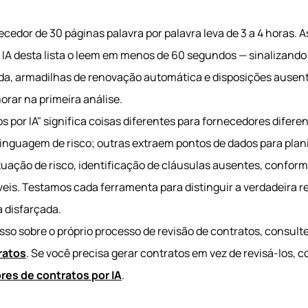
cedor de 30 páginas palavra por palavra leva de 3 a 4 horas. 
r IA desta lista o leem em menos de 60 segundos — sinalizando
ada, armadilhas de renovação automática e disposições ausent
ar na primeira análise.
s por IA" significa coisas diferentes para fornecedores difer
nguagem de risco; outras extraem pontos de dados para plani
uação de risco, identificação de cláusulas ausentes, conformi
s. Testamos cada ferramenta para distinguir a verdadeira re
 disfarçada.
sso sobre o próprio processo de revisão de contratos, consult
ratos
. Se você precisa gerar contratos em vez de revisá-los, 
res de contratos por IA
.