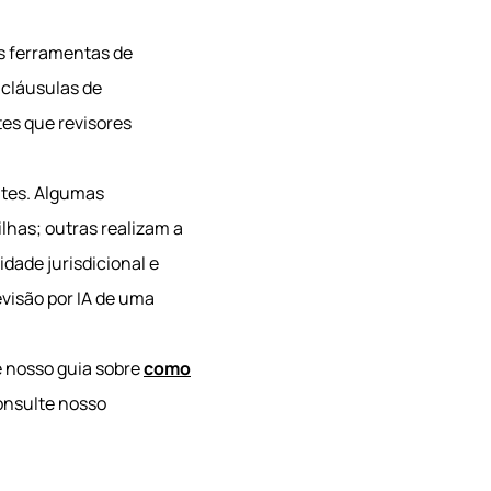
As ferramentas de
 cláusulas de
es que revisores
entes. Algumas
lhas; outras realizam a
dade jurisdicional e
visão por IA de uma
e nosso guia sobre
como
consulte nosso