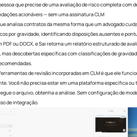
pessoa que precise de uma avaliação de risco completa com 
ndações acionáveis — sem uma assinatura CLM
ue analisa contratos da mesma forma que um advogado cuida
iscos por gravidade, identificando disposições ausentes e pon
PDF ou DOCX, e Sai retorna um relatório estruturado de aval
 mas descobertas específicas com classificações de gravidad
 recomendadas.
 ferramentas de revisão incorporadas em CLM é que ele funci
nte. Você não precisa estar em uma plataforma específica ou 
regue o arquivo, obtenha a análise. Sem configuração de mod
so de integração.