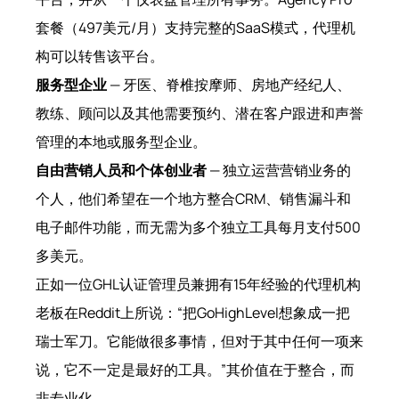
套餐（497美元/月）支持完整的SaaS模式，代理机
构可以转售该平台。
服务型企业
— 牙医、脊椎按摩师、房地产经纪人、
教练、顾问以及其他需要预约、潜在客户跟进和声誉
管理的本地或服务型企业。
自由营销人员和个体创业者
— 独立运营营销业务的
个人，他们希望在一个地方整合CRM、销售漏斗和
电子邮件功能，而无需为多个独立工具每月支付500
多美元。
正如一位GHL认证管理员兼拥有15年经验的代理机构
老板在Reddit上所说：“把GoHighLevel想象成一把
瑞士军刀。它能做很多事情，但对于其中任何一项来
说，它不一定是最好的工具。”其价值在于整合，而
非专业化。