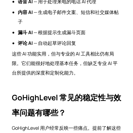
语音 AI
— 用于处理来电的电话 AI 代理
内容 AI
— 生成电子邮件文案、短信和社交媒体帖
子
漏斗 AI
— 根据提示生成漏斗页面
评论 AI
— 自动起草评论回复
这些 AI 功能实用，但与专业的 AI 工具相比仍有局
限。它们能很好地处理基本任务，但缺乏专业 AI 平
台所提供的深度和定制化能力。
GoHighLevel 常见的稳定性与效
率问题有哪些？
GoHighLevel 用户经常反映一些痛点。提前了解这些