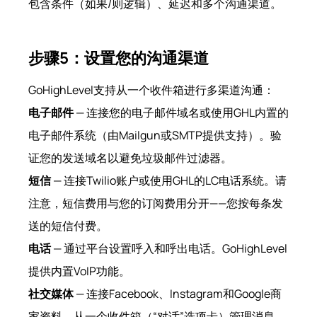
包含条件（如果/则逻辑）、延迟和多个沟通渠道。
步骤5：设置您的沟通渠道
GoHighLevel支持从一个收件箱进行多渠道沟通：
电子邮件
— 连接您的电子邮件域名或使用GHL内置的
电子邮件系统（由Mailgun或SMTP提供支持）。验
证您的发送域名以避免垃圾邮件过滤器。
短信
— 连接Twilio账户或使用GHL的LC电话系统。请
注意，短信费用与您的订阅费用分开——您按每条发
送的短信付费。
电话
— 通过平台设置呼入和呼出电话。GoHighLevel
提供内置VoIP功能。
社交媒体
— 连接Facebook、Instagram和Google商
家资料，从一个收件箱（“对话”选项卡）管理消息。