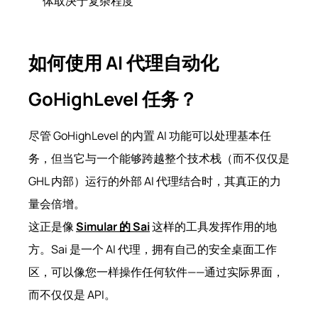
体取决于复杂程度
如何使用 AI 代理自动化
GoHighLevel 任务？
尽管 GoHighLevel 的内置 AI 功能可以处理基本任
务，但当它与一个能够跨越整个技术栈（而不仅仅是
GHL 内部）运行的外部 AI 代理结合时，其真正的力
量会倍增。
这正是像
Simular 的 Sai
这样的工具发挥作用的地
方。Sai 是一个 AI 代理，拥有自己的安全桌面工作
区，可以像您一样操作任何软件——通过实际界面，
而不仅仅是 API。