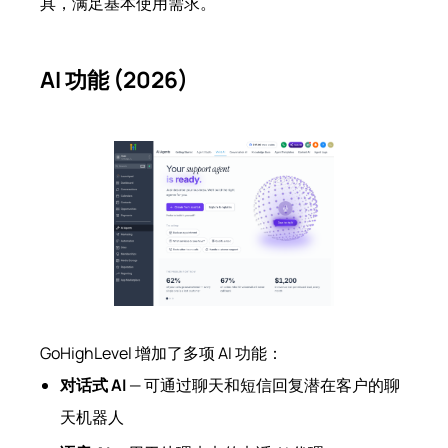
具，满足基本使用需求。
AI 功能 (2026)
GoHighLevel 增加了多项 AI 功能：
对话式 AI
— 可通过聊天和短信回复潜在客户的聊
天机器人