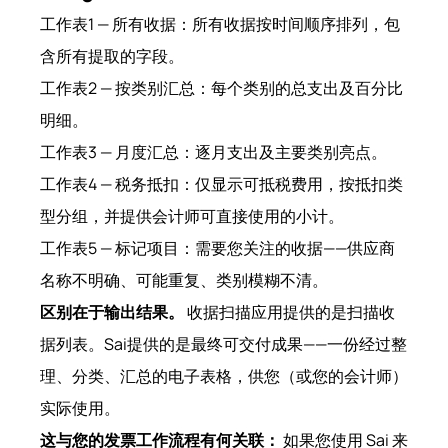
工作表1 — 所有收据：所有收据按时间顺序排列，包
含所有提取的字段。
工作表2 — 按类别汇总：每个类别的总支出及百分比
明细。
工作表3 — 月度汇总：逐月支出及主要类别亮点。
工作表4 — 税务抵扣：仅显示可抵税费用，按抵扣类
型分组，并提供会计师可直接使用的小计。
工作表5 — 标记项目：需要您关注的收据——供应商
名称不明确、可能重复、类别模糊不清。
区别在于输出结果。
收据扫描应用提供的是扫描收
据列表。Sai提供的是最终可交付成果——一份经过整
理、分类、汇总的电子表格，供您（或您的会计师）
实际使用。
这与您的发票工作流程有何关联：
如果您使用 Sai 来