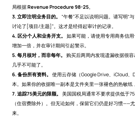
局根据
Revenue Procedure 98-25
。
3. 立即注明业务目的。
“午餐”不足以说明问题。请写明“与
讨论了[项目/主题]”。这才是经得起审计的记录。
4. 区分个人和业务开支。
如果可能，请使用专用商务信用
增加一倍，并在审计期间引起警示。
5. 每月核对，而非每年。
购买后两周内发现遗漏收据很容易
几乎不可能了。
6. 备份所有资料。
使用云存储（Google Drive、iCloud
本。如果你的收据唯一副本是文件夹里一张褪色的热敏纸
7. 追踪75美元的限额。
美国国税局通常不要求提供低于7
（住宿费除外）。但无论如何，保留它们仍是好习惯——
来。