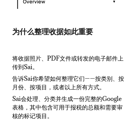
Overview
为什么整理收据如此重要
为什么整理收据如此重要
方法一：手动系统（纸质文件 + 文件夹）
为什么整理收据如此重要
方法三：收据扫描应用
为您的情况选择正确的方法
将收据照片、PDF文件或转发的电子邮件上
传到Sai。
告诉Sai你希望如何整理它们——按类别、按
月份、按项目，或者以上所有方式。
Sai会处理、分类并生成一份完整的Google
表格，其中包含可用于报税的总额和需要审
核的标记项目。