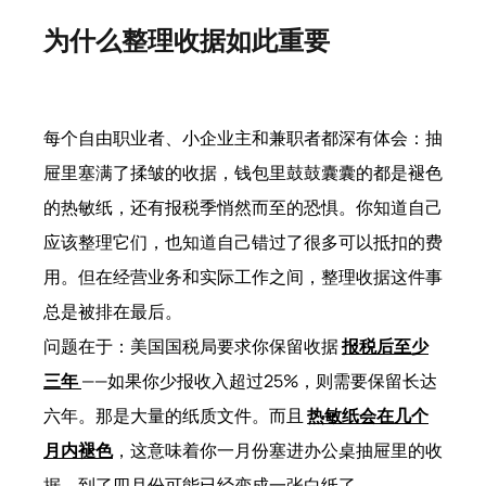
为什么整理收据如此重要
每个自由职业者、小企业主和兼职者都深有体会：抽
屉里塞满了揉皱的收据，钱包里鼓鼓囊囊的都是褪色
的热敏纸，还有报税季悄然而至的恐惧。你知道自己
应该整理它们，也知道自己错过了很多可以抵扣的费
用。但在经营业务和实际工作之间，整理收据这件事
总是被排在最后。
问题在于：美国国税局要求你保留收据
报税后至少
三年
——如果你少报收入超过25%，则需要保留长达
六年。那是大量的纸质文件。而且
热敏纸会在几个
月内褪色
，这意味着你一月份塞进办公桌抽屉里的收
据，到了四月份可能已经变成一张白纸了。