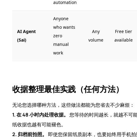
automation
Anyone
who wants
AI Agent
Any
Free tier
zero
(Sai)
volume
available
manual
work
收据整理最佳实践（任何方法）
无论您选择哪种方法，这些做法都能为您省去不少麻烦：
1. 在 48 小时内处理收据。
您等待的时间越长，就越不可能
纸收据也越有可能褪色。
2. 归档前拍照。
即使您保留纸质副本，也要始终用手机拍