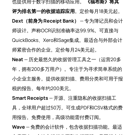
也提供用于数字扫描的移动应用。
《福布斯》将其
评为排名第一的收据追踪应用
。定价每月18美元起。
Dext（前身为 Receipt Bank）
— 专为簿记员和会计
师设计。声称OCR识别准确率达99.9%。可直接与
QuickBooks、Xero和Sage集成。最适合与外部会计
师紧密合作的企业。定价每月24美元起。
Neat
— 历史最悠久的收据管理工具之一（运营20多
年，拥有200多万用户）。专注于为寻求简单系统的
小企业主服务。提供收据扫描、费用分类和可用于报
税的报告。每年约200美元。
Smart Receipts
— 开源、注重隐私的收据扫描工
具，全球用户超过50万。可生成PDF和CSV格式的费
用报告。免费使用，高级功能需付费订阅。
Wave
— 免费的会计软件，包含收据扫描功能。最适