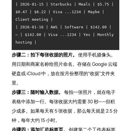
| 2026-01-15 | Starbucks | Meals | $5.75 | 
$0.47 | $6.22 | Visa ...1234 | Maybe | 
| 2026-01-16 | AWS | Software | $142.00 | 
— | $142.00 | Visa ...1234 | Yes | Monthly 
hosting |
步骤二：拍下每张收据的照片。
使用手机摄像头。
用日期和商家名称给照片命名。存储在 Google 云端
硬盘或 iCloud 中，放在按月份整理的“收据”文件夹
里。
步骤三：随时输入数据。
每拍一张照片，就在电子
表格中添加一行。每张收据大约需要 30 秒——但积
少成多。如果每天有 5 张收据，那么每天就是 2.5 分
钟，每年大约 15 小时。
步骤四：添加汇总标签页。
创建第二个工作表标签