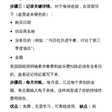
步骤三：记录关键详情。
对于每张收据，在背面写
下（趁墨迹未褪色前）：
购买日期
供应商名称
业务目的（例如：“与莎拉共进午餐，讨论了第三
季度项目”）
金额
美国国税局明确要求餐费和娱乐费扣除必须有业务目
的。趁着还记得赶紧写下来。
步骤四：每月对账。
每月底，汇总每个类别的金
额。将总额输入电子表格。这样就形成了你的持续性
费用报告。
优点：
免费，无需学习，可离线使用。
缺点：
耗