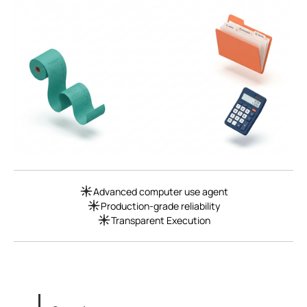
Advanced computer use agent
Production-grade reliability
Transparent Execution