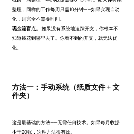
整理，同样的工作每周只需10分钟——如果实现自动
化，则完全不需要时间。
现金流盲点。
如果没有系统地追踪开支，你根本不
知道钱花到哪里去了。你看不到的开支，就无法优
化。
方法一：手动系统（纸质文件 + 文
件夹）
这是最基础的方法——无需任何技术。如果每月收据
少于20张，这种方法很有效。