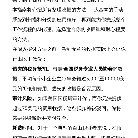
本指南将介绍所有整理收据的方法——从基本的手动
系统到扫描和分类的应用程序，再到能为你完成整个
工作流程的AI代理。选择适合你的收据量和耐心程度
的方法。
在深入探讨方法之前，杂乱无章的收据实际上会让你
付出以下代价：
错失的税务抵扣。
根据
全国税务专业人员协会
的数
据，平均每个小企业主每年会错过5,000至10,000美
元的可抵扣费用。丢失的收据是首要原因。
审计风险。
如果美国国税局审计你，而你无法提供
超过75美元的费用收据，这些抵扣将被驳回。你将
需要补缴税款并支付罚金。
耗费时间。
对于一个典型的自由职业者来说，在报
税前一周整理一年的收据需要8-15小时。如果你持续