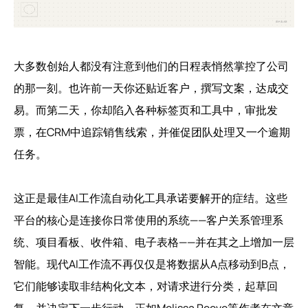
大多数创始人都没有注意到他们的日程表悄然掌控了公司
的那一刻。也许前一天你还贴近客户，撰写文案，达成交
易。而第二天，你却陷入各种标签页和工具中，审批发
票，在CRM中追踪销售线索，并催促团队处理又一个逾期
任务。
这正是最佳AI工作流自动化工具承诺要解开的症结。这些
平台的核心是连接你日常使用的系统——客户关系管理系
统、项目看板、收件箱、电子表格——并在其之上增加一层
智能。现代AI工作流不再仅仅是将数据从A点移动到B点，
它们能够读取非结构化文本，对请求进行分类，起草回
复，并决定下一步行动。正如Melissa Reeve等作者在文章