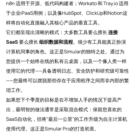
n8n 适用于开源、低代码构建者；Workato 和 Tray.io 适用
于企业iPaaS用例；以及像HubSpot、ClickUp和Notion这
样将自动化直接融入其核心产品的垂直工具。
它们都呈现出清晰的模式：大多数工具要么擅长
连接
SaaS
要么擅长
组织数据和流程
。很少有工具能真正扮演
计算机同事的角色。这正是Simular的独特之处。通过为
您提供一个始终在线的私有云桌面，以及一个像人类一样
使用它的代理——具备透明日志、安全防护和研究级可靠性
——您最终可以摆脱那些存在于应用程序之间而非内部的繁
琐工作。
如果您下个季度的目标是在不增加人手的情况下提高产
出，最明智的做法通常是采取混合模式：保留您喜欢的
SaaS自动化，但将“最后一公里”的工作升级为自主计算机
使用代理。这正是Simular Pro的打造初衷。