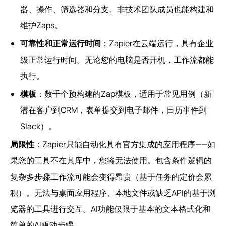
器、操作、筛选器和分支。非技术团队成员也能构建和
维护Zaps。
可靠性和正常运行时间
：Zapier在云端运行，具有企业
级正常运行时间。无论您的电脑是否开机，工作流都能
执行。
模板
：数千个预构建的Zap模板，适用于常见用例（新
潜在客户到CRM，表单提交到电子邮件，日历事件到
Slack）。
局限性
：Zapier只能自动化具有官方集成的应用程序——如
果您的工具不在其库中，您将无法使用。包含条件逻辑的
复杂多步骤工作流可能会变得昂贵（基于任务的定价会累
积）。无法与桌面应用程序、本地文件或缺乏API的基于浏
览器的工具进行交互。AI功能仅限于基本的文本格式化和
简单的AI驱动步骤。