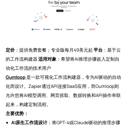
定价
：提供免费套餐；专业版每月49美元起
平台
：基于云
的工作流构建器
适用对象
：希望将AI推理步骤嵌入定制自
动化工作流的技术用户
Gumloop
是一款可视化工作流构建器，专为AI驱动的自动
化而设计。Zapier通过API连接SaaS应用，而Gumloop则
允许您将AI模型调用、网页抓取、数据转换和API操作串联
起来，构建定制流程。
主要优势：
AI原生工作流设计
：将GPT-4或Claude驱动的推理步骤