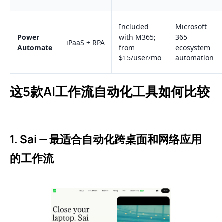
Included
Microsoft
Power
with M365;
365
iPaaS + RPA
Automate
from
ecosystem
$15/user/mo
automation
这5款AI工作流自动化工具如何比较
1. Sai — 最适合自动化跨桌面和网络应用
的工作流