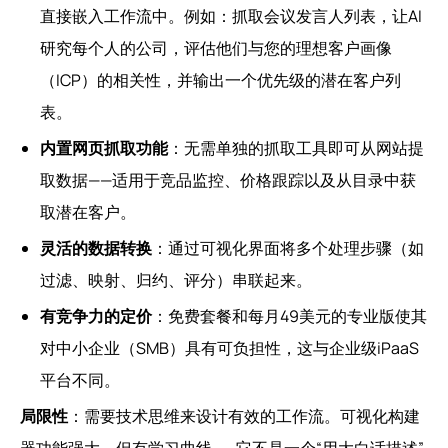
直接嵌入工作流中。例如：抓取会议发言人列表，让AI
研究每个人的公司，评估他们与您的理想客户画像
（ICP）的相关性，并输出一个优先级的潜在客户列
表。
内置网页抓取功能
：无需单独的抓取工具即可从网站提
取数据——适用于竞品监控、价格跟踪以及从目录中获
取潜在客户。
灵活的数据转换
：通过可视化界面将多个处理步骤（如
过滤、映射、归约、评分）串联起来。
有竞争力的定价
：免费套餐和每月49美元的专业版使其
对中小企业（SMB）具有可负担性，这与企业级iPaaS
平台不同。
局限性
：需要技术思维来设计有效的工作流。可视化构建
器功能强大，但有学习曲线——它不是一个“用大白话描述”