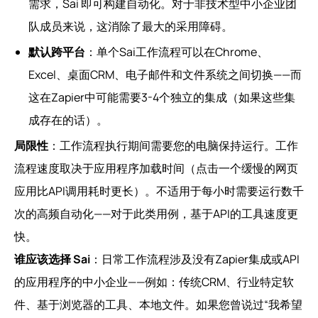
需求，Sai 即可构建自动化。对于非技术型中小企业团
队成员来说，这消除了最大的采用障碍。
默认跨平台
：单个Sai工作流程可以在Chrome、
Excel、桌面CRM、电子邮件和文件系统之间切换——而
这在Zapier中可能需要3-4个独立的集成（如果这些集
成存在的话）。
局限性
：工作流程执行期间需要您的电脑保持运行。工作
流程速度取决于应用程序加载时间（点击一个缓慢的网页
应用比API调用耗时更长）。不适用于每小时需要运行数千
次的高频自动化——对于此类用例，基于API的工具速度更
快。
谁应该选择 Sai
：日常工作流程涉及没有Zapier集成或API
的应用程序的中小企业——例如：传统CRM、行业特定软
件、基于浏览器的工具、本地文件。如果您曾说过“我希望