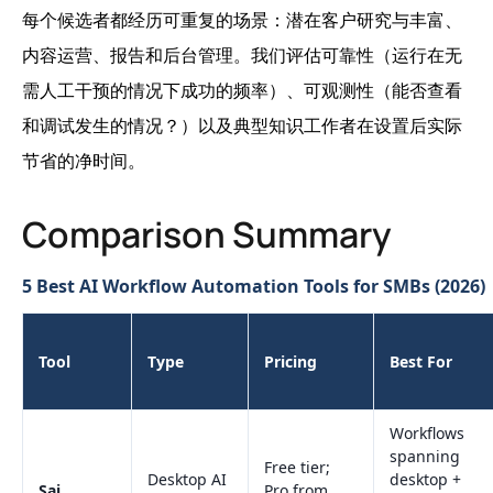
每个候选者都经历可重复的场景：潜在客户研究与丰富、
内容运营、报告和后台管理。我们评估可靠性（运行在无
需人工干预的情况下成功的频率）、可观测性（能否查看
和调试发生的情况？）以及典型知识工作者在设置后实际
节省的净时间。
Comparison Summary
5 Best AI Workflow Automation Tools for SMBs (2026)
Tool
Type
Pricing
Best For
Workflows
spanning
Free tier;
Desktop AI
desktop +
Sai
Pro from