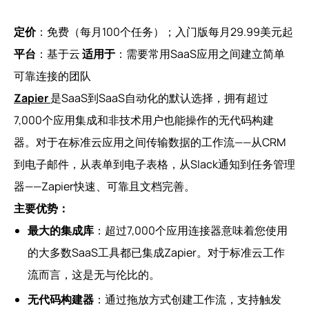
定价
：免费（每月100个任务）；入门版每月29.99美元起
平台
：基于云
适用于
：需要常用SaaS应用之间建立简单
可靠连接的团队
Zapier
是SaaS到SaaS自动化的默认选择，拥有超过
7,000个应用集成和非技术用户也能操作的无代码构建
器。对于在标准云应用之间传输数据的工作流——从CRM
到电子邮件，从表单到电子表格，从Slack通知到任务管理
器——Zapier快速、可靠且文档完善。
主要优势：
最大的集成库
：超过7,000个应用连接器意味着您使用
的大多数SaaS工具都已集成Zapier。对于标准云工作
流而言，这是无与伦比的。
无代码构建器
：通过拖放方式创建工作流，支持触发