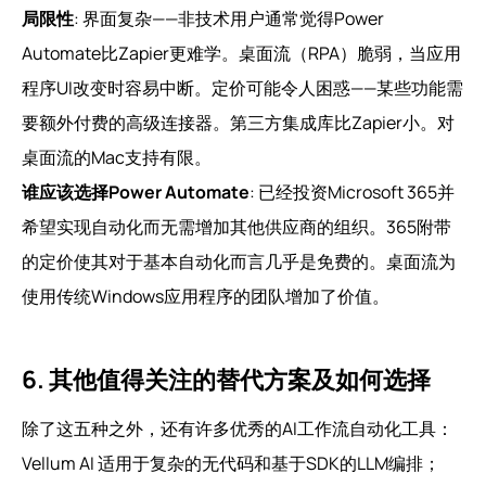
局限性
: 界面复杂——非技术用户通常觉得Power
Automate比Zapier更难学。桌面流（RPA）脆弱，当应用
程序UI改变时容易中断。定价可能令人困惑——某些功能需
要额外付费的高级连接器。第三方集成库比Zapier小。对
桌面流的Mac支持有限。
谁应该选择Power Automate
: 已经投资Microsoft 365并
希望实现自动化而无需增加其他供应商的组织。365附带
的定价使其对于基本自动化而言几乎是免费的。桌面流为
使用传统Windows应用程序的团队增加了价值。
6. 其他值得关注的替代方案及如何选择
除了这五种之外，还有许多优秀的AI工作流自动化工具：
Vellum AI 适用于复杂的无代码和基于SDK的LLM编排；