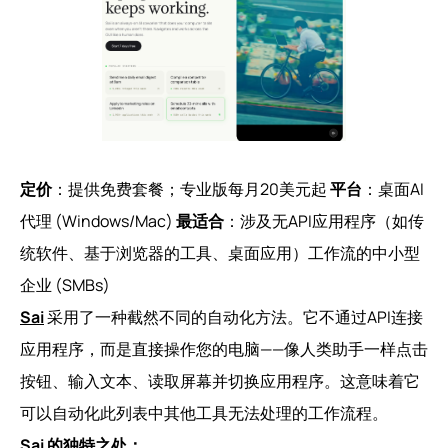
定价
：提供免费套餐；专业版每月20美元起
平台
：桌面AI
代理 (Windows/Mac)
最适合
：涉及无API应用程序（如传
统软件、基于浏览器的工具、桌面应用）工作流的中小型
企业 (SMBs)
Sai
采用了一种截然不同的自动化方法。它不通过API连接
应用程序，而是直接操作您的电脑——像人类助手一样点击
按钮、输入文本、读取屏幕并切换应用程序。这意味着它
可以自动化此列表中其他工具无法处理的工作流程。
Sai 的独特之处：