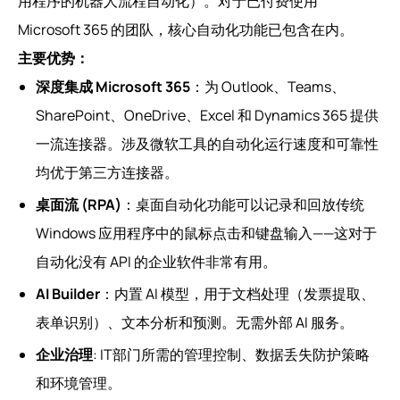
用程序的机器人流程自动化）。对于已付费使用
Microsoft 365 的团队，核心自动化功能已包含在内。
主要优势：
深度集成 Microsoft 365
：为 Outlook、Teams、
SharePoint、OneDrive、Excel 和 Dynamics 365 提供
一流连接器。涉及微软工具的自动化运行速度和可靠性
均优于第三方连接器。
桌面流 (RPA)
：桌面自动化功能可以记录和回放传统
Windows 应用程序中的鼠标点击和键盘输入——这对于
自动化没有 API 的企业软件非常有用。
AI Builder
：内置 AI 模型，用于文档处理（发票提取、
表单识别）、文本分析和预测。无需外部 AI 服务。
企业治理
: IT部门所需的管理控制、数据丢失防护策略
和环境管理。