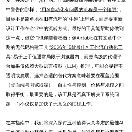
中警告的那样，
“用AI自动化有问题的流程是一个陷阱”
，
目标不是简单地在旧有流程的“牛道”上铺路，而是要重新
设计工作在企业中的流转方式。最好的工具能帮助你做到
这一点，但它们也伴随着权衡：像Airtable在其文章中评
测的无代码构建工具
“2026年15款最佳AI工作流自动化工
具”
易于上手但通常局限于浏览器内，而更高级的代理平
台如果仅依赖大型语言模型（LLM）推理，可能会显得不
透明或脆弱。选择合适的替代方案意味着要在覆盖范围
（桌面端与浏览器端）、自主性与控制、价格与规模之间
取得平衡，最重要的是，该工具是否真正解决了系统问
题，而不仅仅是加快了无意义的忙碌工作。
在本指南中，我们将深入探讨五种值得认真考虑的最佳AI
工作流自动化替代方案，如果你是一位准备授权处理真正