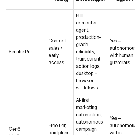
Full-
computer
agent,
production-
Contact
Yes –
grade
sales /
autonomou
Simular Pro
reliability,
early
with human
transparent
access
guardrails
action logs,
desktop +
browser
workflows
AI-first
marketing
automation,
Yes –
autonomous
Free tier,
autonomou
Gen6
campaign
paid plans
within