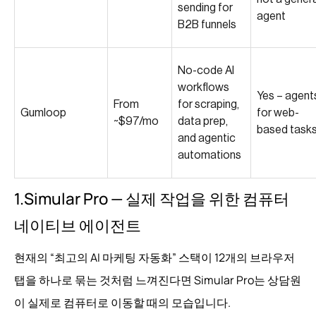
sending for
agent
B2B funnels
No-code AI
workflows
Yes – agent
From
for scraping,
Gumloop
for web-
~$97/mo
data prep,
based task
and agentic
automations
1.Simular Pro — 실제 작업을 위한 컴퓨터
네이티브 에이전트
현재의 “최고의 AI 마케팅 자동화” 스택이 12개의 브라우저
탭을 하나로 묶는 것처럼 느껴진다면 Simular Pro는 상담원
이 실제로 컴퓨터로 이동할 때의 모습입니다.