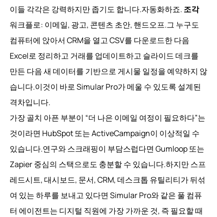
이들 각각은 강력하지만 좁기도 합니다.자동화하죠.
조각
워크플로: 이메일, 광고, 콘텐츠 초안, 핸드오프.그 누구도
컴퓨터에 앉아서 CRM을 열고 CSV를 다운로드한 다음
Excel로 정리하고 거래를 업데이트하고 슬라이드 데크를
만든 다음 새 데이터를 기반으로 게시물 일정을 예약하지 않
습니다.이것이 바로 Simular Pro가 메울 수 있도록 설계된
격차입니다.
가장 골치 아픈 부분이 “더 나은 이메일 여정이 필요하다”는
것이라면 HubSpot 또는 ActiveCampaign이 이상적일 수
있습니다.연구와 스크래핑이 부담스럽다면 Gumloop 또는
Zapier 중심의 스택으로도 충분할 수 있습니다.하지만 스프
레드시트, 대시보드, 문서, CRM, 데스크톱 유틸리티가 뒤섞
여 있는 하루를 보내고 있다면 Simular Pro와 같은 풀 컴퓨
터 에이전트는 디지털 직원에 가장 가까운 것, 즉 필요할 때