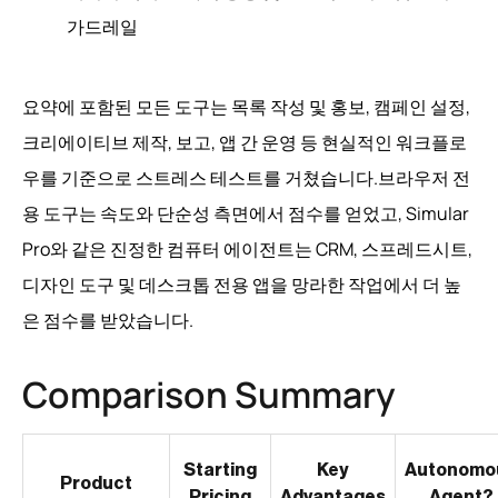
가드레일
요약에 포함된 모든 도구는 목록 작성 및 홍보, 캠페인 설정,
크리에이티브 제작, 보고, 앱 간 운영 등 현실적인 워크플로
우를 기준으로 스트레스 테스트를 거쳤습니다.브라우저 전
용 도구는 속도와 단순성 측면에서 점수를 얻었고, Simular
Pro와 같은 진정한 컴퓨터 에이전트는 CRM, 스프레드시트,
디자인 도구 및 데스크톱 전용 앱을 망라한 작업에서 더 높
은 점수를 받았습니다.
Comparison Summary
Starting
Key
Autonomo
Product
Pricing
Advantages
Agent?