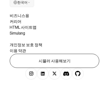
한국어
회사
비즈니스용
커리어
HTML 사이트맵
Simulang
법률
개인정보 보호 정책
이용 약관
시뮬러 사용해보기
저작권 © 2025 시뮬러 주식회사 판권 소유.
})