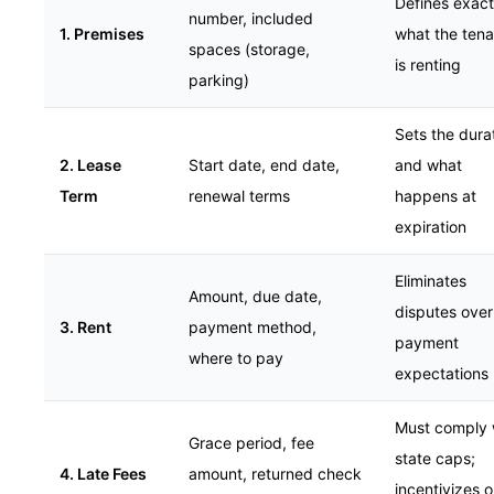
Defines exact
number, included
1. Premises
what the tena
spaces (storage,
is renting
parking)
Sets the dura
2. Lease
Start date, end date,
and what
Term
renewal terms
happens at
expiration
Eliminates
Amount, due date,
disputes over
3. Rent
payment method,
payment
where to pay
expectations
Must comply 
Grace period, fee
state caps;
4. Late Fees
amount, returned check
incentivizes 