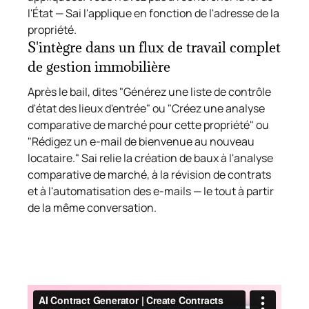
l'État — Sai l'applique en fonction de l'adresse de la
propriété.
S'intègre dans un flux de travail complet
de gestion immobilière
Après le bail, dites "Générez une liste de contrôle
d'état des lieux d'entrée" ou "Créez une analyse
comparative de marché pour cette propriété" ou
"Rédigez un e-mail de bienvenue au nouveau
locataire." Sai relie la création de baux à l'analyse
comparative de marché, à la révision de contrats
et à l'automatisation des e-mails — le tout à partir
de la même conversation.