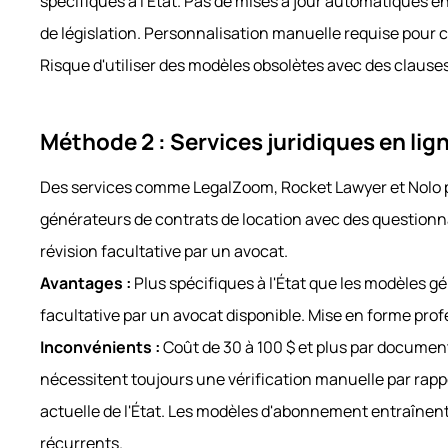
spécifiques à l'État. Pas de mises à jour automatiques
de législation. Personnalisation manuelle requise pour 
Risque d'utiliser des modèles obsolètes avec des claus
Méthode 2 : Services juridiques en lig
Des services comme LegalZoom, Rocket Lawyer et Nolo 
générateurs de contrats de location avec des questionn
révision facultative par un avocat.
Avantages :
Plus spécifiques à l'État que les modèles g
facultative par un avocat disponible. Mise en forme prof
Inconvénients :
Coût de 30 à 100 $ et plus par documen
nécessitent toujours une vérification manuelle par rappor
actuelle de l'État. Les modèles d'abonnement entraînen
récurrents.