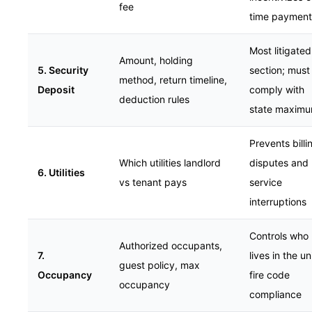
fee
time payment
Most litigated
Amount, holding
5. Security
section; must
method, return timeline,
Deposit
comply with
deduction rules
state maxim
Prevents billi
Which utilities landlord
disputes and
6. Utilities
vs tenant pays
service
interruptions
Controls who
Authorized occupants,
7.
lives in the uni
guest policy, max
Occupancy
fire code
occupancy
compliance