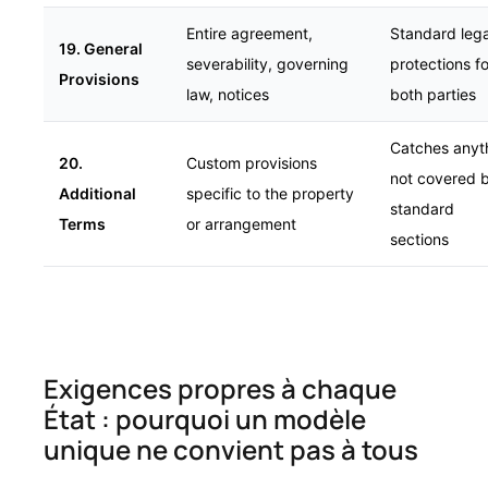
Entire agreement,
Standard lega
19. General
severability, governing
protections fo
Provisions
law, notices
both parties
Catches anyt
20.
Custom provisions
not covered 
Additional
specific to the property
standard
Terms
or arrangement
sections
Exigences propres à chaque
État : pourquoi un modèle
unique ne convient pas à tous