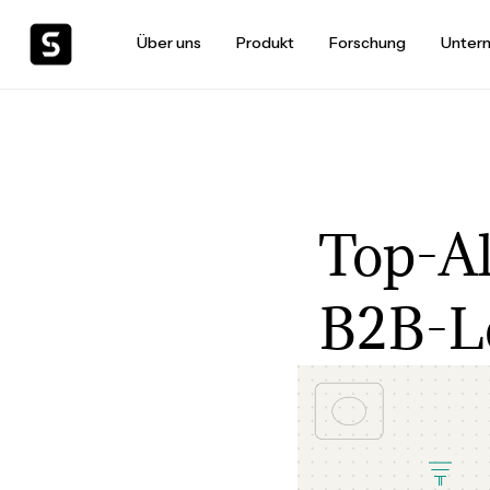
Über uns
Produkt
Forschung
Unter
Top-Al
B2B-L