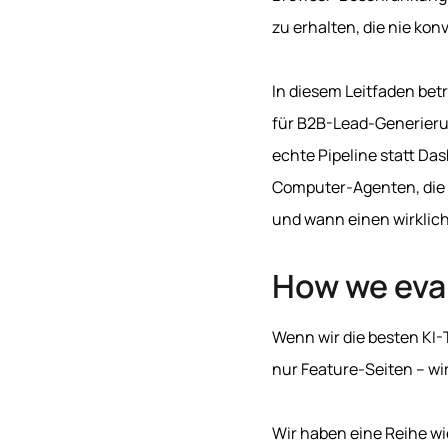
zu erhalten, die nie kon
In diesem Leitfaden bet
für B2B-Lead-Generieru
echte Pipeline statt Da
Computer-Agenten, die 
und wann einen wirklic
How we eva
Wenn wir die besten KI-
nur Feature-Seiten – wi
Wir haben eine Reihe w