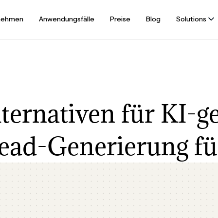
nehmen
Anwendungsfälle
Preise
Blog
Solutions
ternativen für KI-ge
ead-Generierung f