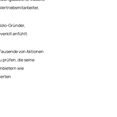
Vertriebsmitarbeiter,
 Solo-Gründer,
erkill anfühlt.
(Tausende von Aktionen
 prüfen, die seine
Anbietern wie
ierten