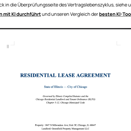
lick in die Überprüfungsseite des Vertragslebenszyklus, siehe
 mit KI durchführt
und unseren Vergleich der
besten KI-Too