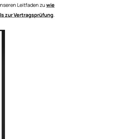
 unseren Leitfaden zu
wie
ls zur Vertragsprüfung
.