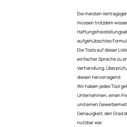
Die meisten Vertragsgen
müssen trotzdem wissen
Haftungsfreistellungsabs
aufgehübschtes Formul
Die Tools auf dieser Li
einfacher Sprache zu er
Verhandlung, Überprüfun
diesen hervorragend.
Wir haben jedes Tool ge
Unternehmen, einen Fre
und einen Gewerbemietve
Genauigkeit, den Grad d
nutzbar war.