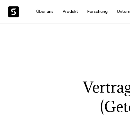
Über uns
Produkt
Forschung
Unter
Vertra
(Get