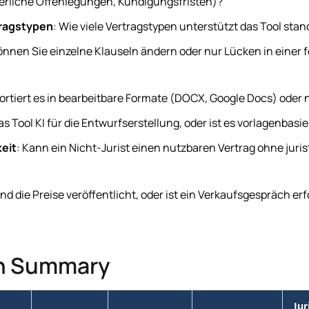
derliche Offenlegungen, Kündigungsfristen)?
ragstypen
: Wie viele Vertragstypen unterstützt das Tool st
Können Sie einzelne Klauseln ändern oder nur Lücken in einer 
portiert es in bearbeitbare Formate (DOCX, Google Docs) oder 
as Tool KI für die Entwurfserstellung, oder ist es vorlagenbasi
eit
: Kann ein Nicht-Jurist einen nutzbaren Vertrag ohne juri
ind die Preise veröffentlicht, oder ist ein Verkaufsgespräch er
n Summary
Jur