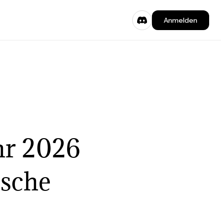
Anmelden
hr 2026
ische