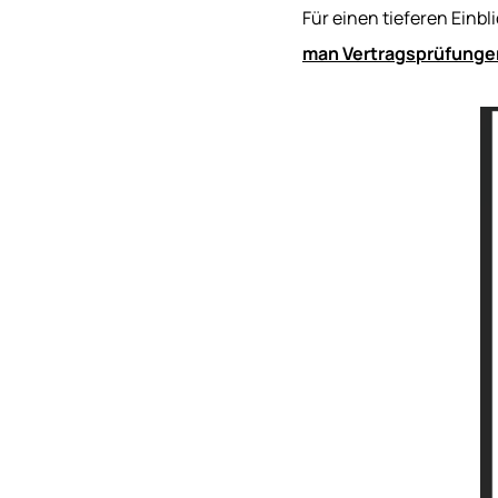
Für einen tieferen Einb
man Vertragsprüfungen